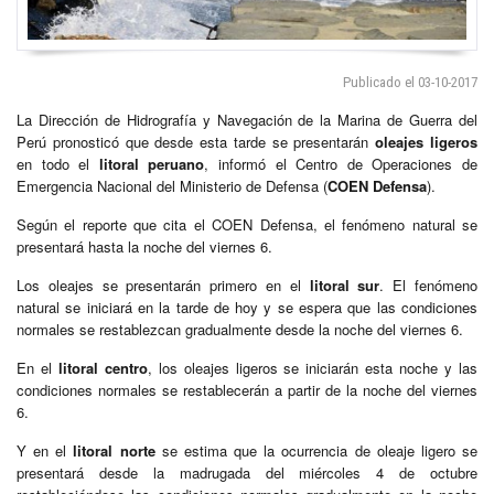
Publicado el 03-10-2017
La Dirección de Hidrografía y Navegación de la Marina de Guerra del
Perú pronosticó que desde esta tarde se presentarán
oleajes ligeros
en todo el
litoral peruano
, informó el Centro de Operaciones de
Emergencia Nacional del Ministerio de Defensa (
COEN
Defensa
).
Según el reporte que cita el COEN Defensa, el fenómeno natural se
presentará hasta la noche del viernes 6.
Los oleajes se presentarán primero en el
litoral sur
. El fenómeno
natural se iniciará en la tarde de hoy y se espera que las condiciones
normales se restablezcan gradualmente desde la noche del viernes 6.
En el
litoral centro
, los oleajes ligeros se iniciarán esta noche y las
condiciones normales se restablecerán a partir de la noche del viernes
6.
Y en el
litoral norte
se estima que la ocurrencia de oleaje ligero se
presentará desde la madrugada del miércoles 4 de octubre