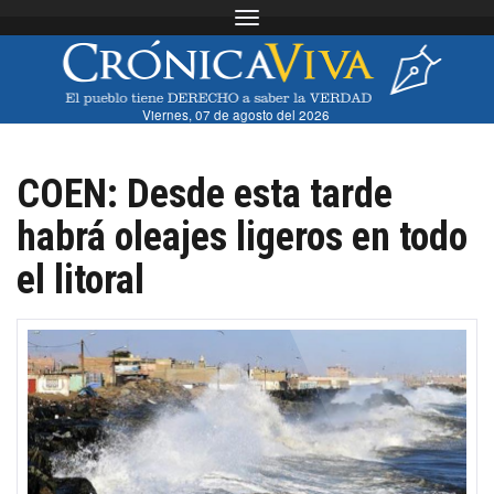
Toggle navigation
Viernes, 07 de agosto del 2026
COEN: Desde esta tarde
habrá oleajes ligeros en todo
el litoral