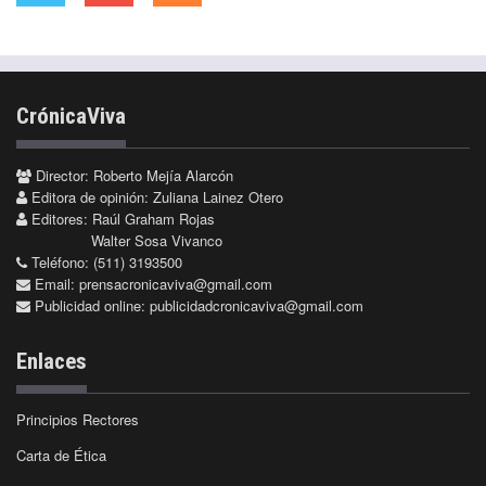
CrónicaViva
Director: Roberto Mejía Alarcón
Editora de opinión: Zuliana Lainez Otero
Editores: Raúl Graham Rojas
Walter Sosa Vivanco
Teléfono: (511) 3193500
Email:
prensacronicaviva@gmail.com
Publicidad online:
publicidadcronicaviva@gmail.com
Enlaces
Principios Rectores
Carta de Ética