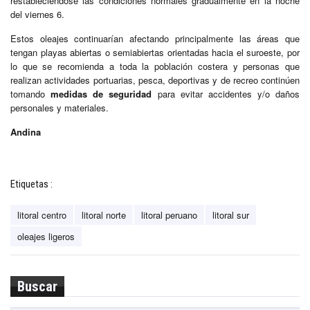
restableciéndose las condiciones normales gradualmente en la noche
del viernes 6.
Estos oleajes continuarían afectando principalmente las áreas que
tengan playas abiertas o semiabiertas orientadas hacia el suroeste, por
lo que se recomienda a toda la población costera y personas que
realizan actividades portuarias, pesca, deportivas y de recreo continúen
tomando
medidas de seguridad
para evitar accidentes y/o daños
personales y materiales.
Andina
Etiquetas :
litoral centro
litoral norte
litoral peruano
litoral sur
oleajes ligeros
Buscar