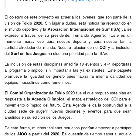
El objetivo de este proyecto es atraer a los jóvenes, que son parte de la
visión de
Tokio 2020
. Sin lugar a dudas, esta noticia ha repercutido en
el mundo deportivo y la
Asociación Internacional de Surf (ISA)
ya se
expresó a través de su presidente, Fernando Aguerre: «Este es un
momento maravilloso para nuestro deporte y para nuestra familia
surfista alrededor del mundo. Nuestra relación con el
COI
y la inclusión
del
Surf en los Juegos
ha sido una prioridad para la ISA».
La inclusión de estas disciplinas añadiría 18 eventos y 474 deportistas
al programa olímpico, sin impactar a las ya existentes. Este paquete
promueve la igualdad de género pues habría la misma cantidad de
equipos masculinos como femeninos.
El Comité Organizador de Tokio 2020
fue el que propuso este plan en
respuesta a la
Agenda Olímpica,
el mapa estratégico del COI para el
movimiento olímpico del futuro. Esta Agenda le da la oportunidad a la
ciudad sede de sugerir nuevos deportes y eventos para que sean
añadidos en su edición de los Juegos.
De esta forma, muchos tablistas peruanos podrían empezar a participar
de los
JJOO a partir del 2020.
Es cuestión de tiempo saber si aquello