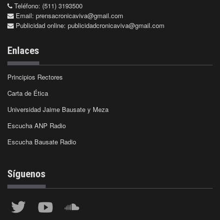
Teléfono: (511) 3193500
Email:
prensacronicaviva@gmail.com
Publicidad online:
publicidadcronicaviva@gmail.com
Enlaces
Principios Rectores
Carta de Ética
Universidad Jaime Bausate y Meza
Escucha ANP Radio
Escucha Bausate Radio
Síguenos