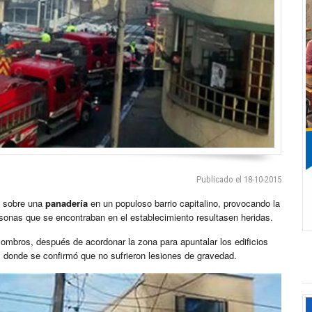
Publicado el 18-10-2015
o sobre una
panadería
en un populoso barrio capitalino, provocando la
rsonas que se encontraban en el establecimiento resultasen heridas.
mbros, después de acordonar la zona para apuntalar los edificios
s donde se confirmó que no sufrieron lesiones de gravedad.