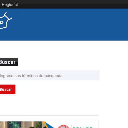
Regional
Buscar
Buscar