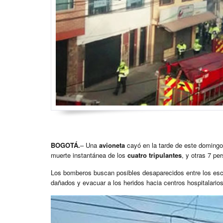
BOGOTÁ.
– Una
avioneta
cayó en la tarde de este doming
muerte instantánea de los
cuatro tripulantes
, y otras 7 pe
Los bomberos buscan posibles desaparecidos entre los esco
dañados y evacuar a los heridos hacia centros hospitalario