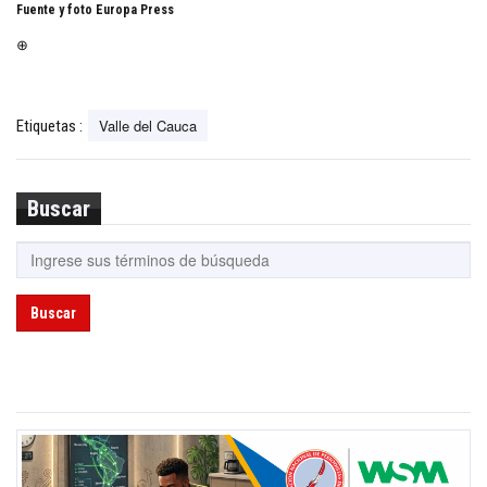
Fuente y foto Europa Press
⊕
Valle del Cauca
Etiquetas :
Buscar
Buscar