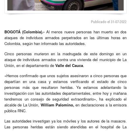
Publicado el 31-07-2022
BOGOTÁ (Colombia).-
Al menos nueve personas han muerto en dos
ataques de individuos armados perpetrados en las últimas horas en
Colombia, según han informado las autoridades.
Cinco personas murieron en la madrugada de este domingo en un
ataque de individuos armados contra una vivienda del municipio de La
Unión, en el departamento de
Valle del Cauca
.
«Hemos confirmado que unos sujetos asesinaron a cinco personas que
departían en una casa y estamos verificando el estado de cinco
personas más que resultaron heridas. Ya estamos adelantando la
investigación con las autoridades departamentales, entre hoy y mañana
tendremos un consejo de seguridad extraordinario», ha explicado el
alcalde de La Unión,
William Palomino,
en declaraciones a la emisora
pública RNC.
Las autoridades investigan ya los móviles y los autores de la masacre.
Las personas heridas están siendo atendidas en el hospital de La