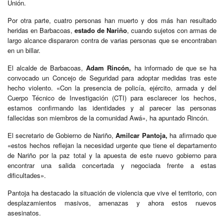
Unión.
Por otra parte, cuatro personas han muerto y dos más han resultado
heridas en Barbacoas,
estado de Nariño
, cuando sujetos con armas de
largo alcance dispararon contra de varias personas que se encontraban
en un billar.
El alcalde de Barbacoas,
Adam Rincón,
ha informado de que se ha
convocado un Concejo de Seguridad para adoptar medidas tras este
hecho violento. «Con la presencia de policía, ejército, armada y del
Cuerpo Técnico de Investigación (CTI) para esclarecer los hechos,
estamos confirmando las identidades y al parecer las personas
fallecidas son miembros de la comunidad Awá», ha apuntado Rincón.
El secretario de Gobierno de Nariño,
Amilcar Pantoja,
ha afirmado que
«estos hechos reflejan la necesidad urgente que tiene el departamento
de Nariño por la paz total y la apuesta de este nuevo gobierno para
encontrar una salida concertada y negociada frente a estas
dificultades».
Pantoja ha destacado la situación de violencia que vive el territorio, con
desplazamientos masivos, amenazas y ahora estos nuevos
asesinatos.