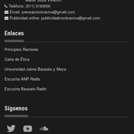
Teléfono: (511) 3193500
Email:
prensacronicaviva@gmail.com
Publicidad online:
publicidadcronicaviva@gmail.com
Enlaces
Principios Rectores
Carta de Ética
Universidad Jaime Bausate y Meza
Escucha ANP Radio
Escucha Bausate Radio
Síguenos