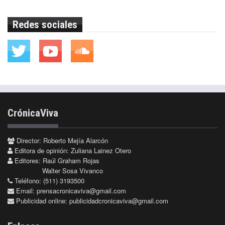
Redes sociales
CrónicaViva
Director: Roberto Mejía Alarcón
Editora de opinión: Zuliana Lainez Otero
Editores: Raúl Graham Rojas
Walter Sosa Vivanco
Teléfono: (511) 3193500
Email:
prensacronicaviva@gmail.com
Publicidad online:
publicidadcronicaviva@gmail.com