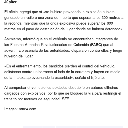
Júpiter
.
El oficial agregó que si «se hubiera provocado la explosión hubiera
generado un radio o una zona de muerte que superaría los 300 metros a
la redonda, mientras que la onda explosiva puede superar los 600
metros en el paso de destrucción del lugar donde se hubiera detonado».
Asimismo, informó que en el vehículo se encontraban integrantes de
las Fuerzas Armadas Revolucionarias de Colombia (
FARC
) que al
advertir la presencia de las autoridades, dispararon contra ellos y luego
huyeron del lugar.
«En el enfrentamiento, los bandidos pierden el control del vehículo,
colisionan contra un barranco al lado de la carretera y huyen en medio
de la maleza aprovechando la oscuridad», señaló el Ejército.
Al comprobar el vehículo los soldados descubrieron catorce cilindros
cargados con explosivos, por lo que se bloqueó la vía para restringir el
tránsito por motivos de seguridad.
EFE
Imagen: ntn24.com