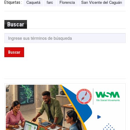
Caquetá
farc
Florencia
San Vicente del Caguán
Etiquetas :
Buscar
Buscar