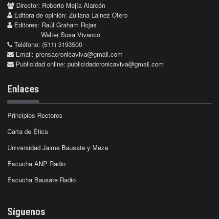
Director: Roberto Mejía Alarcón
Editora de opinión: Zuliana Lainez Otero
Editores: Raúl Graham Rojas
Walter Sosa Vivanco
Teléfono: (511) 3193500
Email:
prensacronicaviva@gmail.com
Publicidad online:
publicidadcronicaviva@gmail.com
Enlaces
Principios Rectores
Carta de Ética
Universidad Jaime Bausate y Meza
Escucha ANP Radio
Escucha Bausate Radio
Síguenos