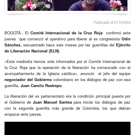
Publicado el 27-10-2016
BOGOTÁ.- El
Comité Internacional de la Cruz Roja
confirmó este
jueves que comenzó el operativo para liberar al ex congresista
Odín
Sánchez,
secuestrado hace seis meses por las guerrillas del
Ejército
de Liberación Nacional (ELN)
.
«Este mediodía hemos sido informados por el Comité Internacional de
la Cruz Roja que la operación de la liberación ha comenzado con el
acompañamiento de la Iglesia católica», anunció el jefe del equipo
negociador del Gobierno
colombiano en los diálogos de paz con esa
guerrilla,
Juan Camilo Restrepo
.
La liberación del ex parlamentario era la condición principal puesta por
el Gobierno de
Juan Manuel Santos
para iniciar los diálogos de paz
con la segunda guerrilla más grande de Colombia, los que debían
empezar este jueves.