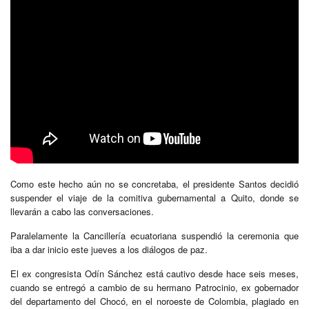
Como este hecho aún no se concretaba, el presidente Santos decidió
suspender el viaje de la comitiva gubernamental a Quito, donde se
llevarán a cabo las conversaciones.
Paralelamente la Cancillería ecuatoriana suspendió la ceremonia que
iba a dar inicio este jueves a los diálogos de paz.
El ex congresista Odín Sánchez está cautivo desde hace seis meses,
cuando se entregó a cambio de su hermano Patrocinio, ex gobernador
del departamento del Chocó, en el noroeste de Colombia, plagiado en