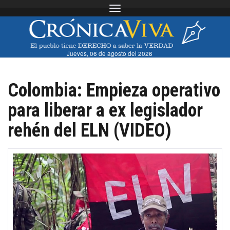
Toggle navigation
Jueves, 06 de agosto del 2026
Colombia: Empieza operativo
para liberar a ex legislador
rehén del ELN (VIDEO)