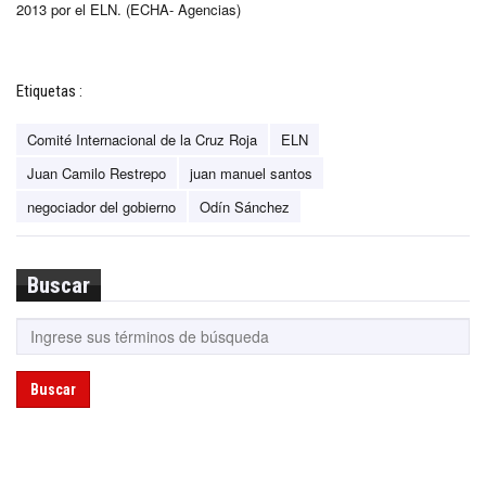
2013 por el ELN. (ECHA- Agencias)
Etiquetas :
Comité Internacional de la Cruz Roja
ELN
Juan Camilo Restrepo
juan manuel santos
negociador del gobierno
Odín Sánchez
Buscar
Buscar