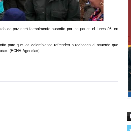
rdo de paz será formalmente suscrito por las partes el lunes 26, en
scito para que los colombianos refrenden o rechacen el acuerdo que
cadas. (ECHA-Agencias)