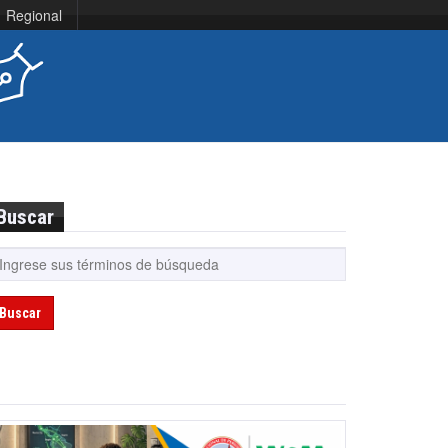
Regional
Buscar
Buscar