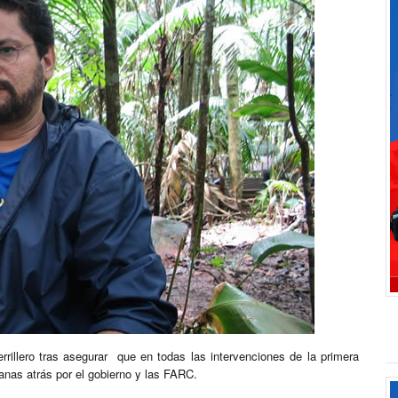
illero tras asegurar que en todas las intervenciones de la primera
anas atrás por el gobierno y las FARC.