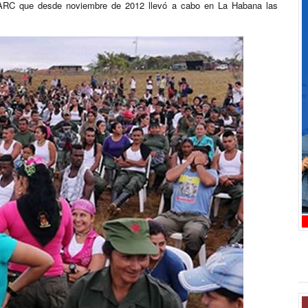
FARC que desde noviembre de 2012 llevó a cabo en La Habana las