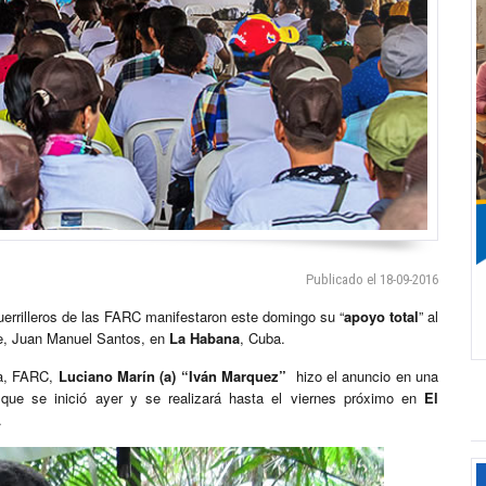
Publicado el 18-09-2016
guerrilleros de las FARC manifestaron este domingo su “
apoyo total
” al
e, Juan Manuel Santos, en
La Habana
, Cuba.
ia, FARC,
Luciano Marín (a) “Iván Marquez”
hizo el anuncio en una
a que se inició ayer y se realizará hasta el viernes próximo en
El
.