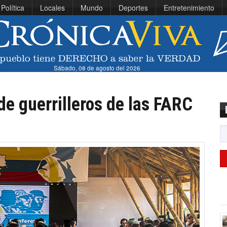
Política
Locales
Mundo
Deportes
Entretenimiento
Sábado, 08 de agosto del 2026
de guerrilleros de las FARC