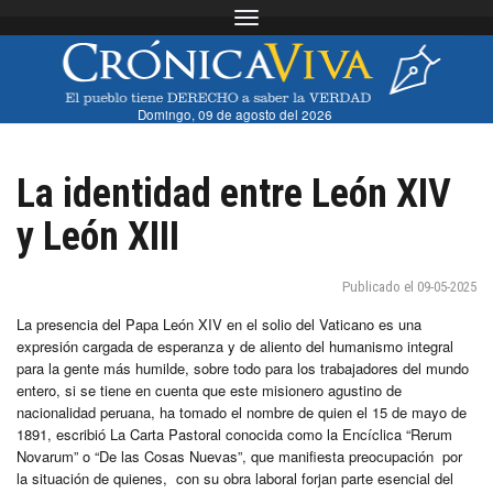
Toggle navigation
Domingo, 09 de agosto del 2026
La identidad entre León XIV
y León XIII
Publicado el 09-05-2025
La presencia del Papa León XIV en el solio del Vaticano es una
expresión cargada de esperanza y de aliento del humanismo integral
para la gente más humilde, sobre todo para los trabajadores del mundo
entero, si se tiene en cuenta que este misionero agustino de
nacionalidad peruana, ha tomado el nombre de quien el 15 de mayo de
1891, escribió La Carta Pastoral conocida como la Encíclica “Rerum
Novarum” o “De las Cosas Nuevas”, que manifiesta preocupación por
la situación de quienes, con su obra laboral forjan parte esencial del