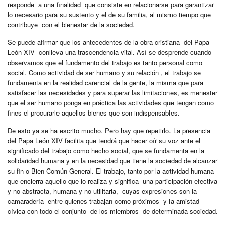
responde a una finalidad que consiste en relacionarse para garantizar
lo necesario para su sustento y el de su familia, al mismo tiempo que
contribuye con el bienestar de la sociedad.
Se puede afirmar que los antecedentes de la obra cristiana del Papa
León XIV conlleva una trascendencia vital. Así se desprende cuando
observamos que el fundamento del trabajo es tanto personal como
social. Como actividad de ser humano y su relación , el trabajo se
fundamenta en la realidad carencial de la gente, la misma que para
satisfacer las necesidades y para superar las limitaciones, es menester
que el ser humano ponga en práctica las actividades que tengan como
fines el procurarle aquellos bienes que son indispensables.
De esto ya se ha escrito mucho. Pero hay que repetirlo. La presencia
del Papa León XIV facilita que tendrá que hacer oír su voz ante el
significado del trabajo como hecho social, que se fundamenta en la
solidaridad humana y en la necesidad que tiene la sociedad de alcanzar
su fin o Bien Común General. El trabajo, tanto por la actividad humana
que encierra aquello que lo realiza y significa una participación efectiva
y no abstracta, humana y no utilitaria, cuyas expresiones son la
camaradería entre quienes trabajan como próximos y la amistad
cívica con todo el conjunto de los miembros de determinada sociedad.