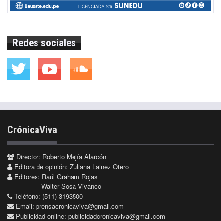
Redes sociales
CrónicaViva
Director: Roberto Mejía Alarcón
Editora de opinión: Zuliana Lainez Otero
Editores: Raúl Graham Rojas
Walter Sosa Vivanco
Teléfono: (511) 3193500
Email:
prensacronicaviva@gmail.com
Publicidad online:
publicidadcronicaviva@gmail.com