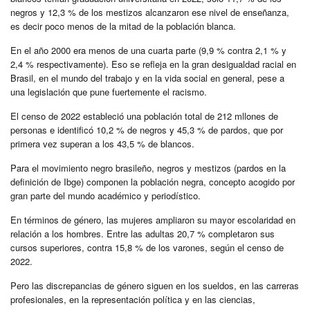
negros y 12,3 % de los mestizos alcanzaron ese nivel de enseñanza,
es decir poco menos de la mitad de la población blanca.
En el año 2000 era menos de una cuarta parte (9,9 % contra 2,1 % y
2,4 % respectivamente). Eso se refleja en la gran desigualdad racial en
Brasil, en el mundo del trabajo y en la vida social en general, pese a
una legislación que pune fuertemente el racismo.
El censo de 2022 estableció una población total de 212 mllones de
personas e identificó 10,2 % de negros y 45,3 % de pardos, que por
primera vez superan a los 43,5 % de blancos.
Para el movimiento negro brasileño, negros y mestizos (pardos en la
definición de Ibge) componen la población negra, concepto acogido por
gran parte del mundo académico y periodístico.
En términos de género, las mujeres ampliaron su mayor escolaridad en
relación a los hombres. Entre las adultas 20,7 % completaron sus
cursos superiores, contra 15,8 % de los varones, según el censo de
2022.
Pero las discrepancias de género siguen en los sueldos, en las carreras
profesionales, en la representación política y en las ciencias,