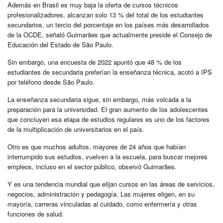
Además en Brasil es muy baja la oferta de cursos técnicos
profesionalizadores, alcanzan solo 13 % del total de los estudiantes
secundarios, un tercio del porcentaje en los países más desarrollados
de la OCDE, señaló Guimarães que actualmente preside el Consejo de
Educación del Estado de São Paulo.
Sin embargo, una encuesta de 2022 apuntó que 48 % de los
estudiantes de secundaria preferían la enseñanza técnica, acotó a IPS
por teléfono desde São Paulo.
La enseñanza secundaria sigue, sin embargo, más volcada a la
preparación para la universidad. El gran aumento de los adolescentes
que concluyen esa etapa de estudios regulares es uno de los factores
de la multiplicación de universitarios en el país.
Otro es que muchos adultos, mayores de 24 años que habían
interrumpido sus estudios, vuelven a la escuela, para buscar mejores
empleos, incluso en el sector público, observó Guimarães.
Y es una tendencia mundial que elijan cursos en las áreas de servicios,
negocios, administración y pedagogía. Las mujeres eligen, en su
mayoría, carreras vinculadas al cuidado, como enfermería y otras
funciones de salud.