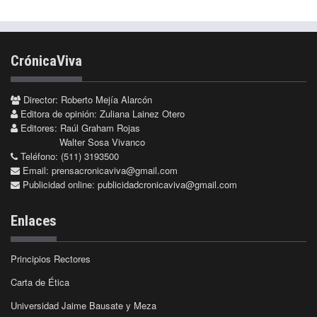
CrónicaViva
Director: Roberto Mejía Alarcón
Editora de opinión: Zuliana Lainez Otero
Editores: Raúl Graham Rojas
Walter Sosa Vivanco
Teléfono: (511) 3193500
Email:
prensacronicaviva@gmail.com
Publicidad online:
publicidadcronicaviva@gmail.com
Enlaces
Principios Rectores
Carta de Ética
Universidad Jaime Bausate y Meza