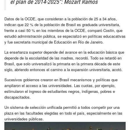
el plan de 2014-2025”: Mozart Ramos
Datos de la OCDE, que consideran a la población de 25 a 34 años,
indican que 22 % de la población de Brasil es graduada universitaria,
frente a casi 50 % en los miembros de la OCDE, comparó Costin, que
estudió administración pública, se especializó en políticas educacativas
y fue secretaria municipal de Educación en Río de Janeiro.
La enseñanza superior depende del avance en la educación básica que
depende de la escolaridad de las madres, recordó. Todo se retardó en
Brasil, que solo universalizó la primaria en la primera década de este
siglo, abriendo entonces el camino a la expansión universitaria, acotó.
Sucesivos gobiernos crearon en Brasil mecanismos y políticas que
ampliaron el acceso a las universidades. Las cuotas, por ejemplo,
estimularon el ingreso de estudiantes negros, indígenas, pobres e
discapacitados.
Un sistema de selección unificada permitió a todos competir por una
plaza en las facultades elegidas en todo el país, especialmente en las
universidades públicas.