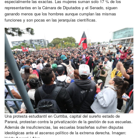
especialmente las exactas. Las mujeres suman solo 17 % de los
representantes en la Cámara de Diputados y el Senado, siguen
ganando menos que los hombres aunque cumplan las mismas
funciones y son pocas en las jerarquías científicas.
Una protesta estudiantil en Curitiba, capital del sureño estado de
Paraná, protestan contra la privatización de la gestión de sus escuelas.
Además de insuficiencias, las escuelas brasileñas sufren disputas
ideológicas ante el ascenso político de la extrema derecha. Imagen: