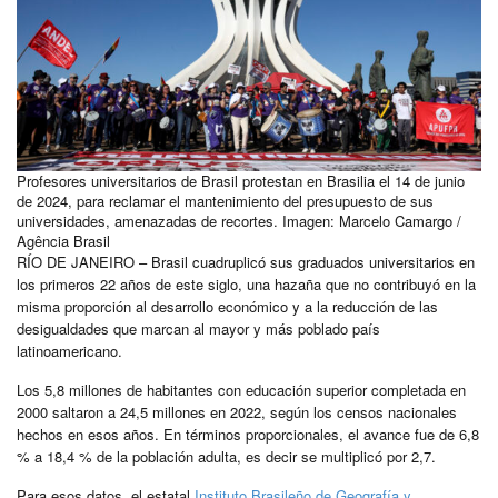
Profesores universitarios de Brasil protestan en Brasilia el 14 de junio
de 2024, para reclamar el mantenimiento del presupuesto de sus
universidades, amenazadas de recortes. Imagen: Marcelo Camargo /
Agência Brasil
RÍO DE JANEIRO – Brasil cuadruplicó sus graduados universitarios en
los primeros 22 años de este siglo, una hazaña que no contribuyó en la
misma proporción al desarrollo económico y a la reducción de las
desigualdades que marcan al mayor y más poblado país
latinoamericano.
Los 5,8 millones de habitantes con educación superior completada en
2000 saltaron a 24,5 millones en 2022, según los censos nacionales
hechos en esos años. En términos proporcionales, el avance fue de 6,8
% a 18,4 % de la población adulta, es decir se multiplicó por 2,7.
Para esos datos, el estatal
Instituto Brasileño de Geografía y