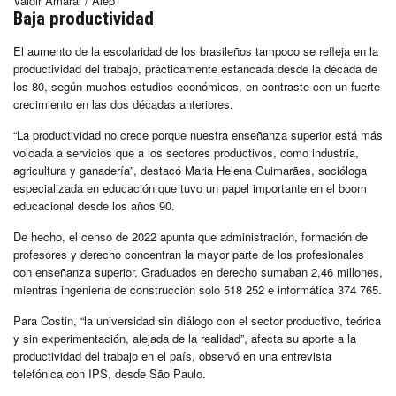
Valdir Amaral / Alep
Baja productividad
El aumento de la escolaridad de los brasileños tampoco se refleja en la
productividad del trabajo, prácticamente estancada desde la década de
los 80, según muchos estudios económicos, en contraste con un fuerte
crecimiento en las dos décadas anteriores.
“La productividad no crece porque nuestra enseñanza superior está más
volcada a servicios que a los sectores productivos, como industria,
agricultura y ganadería”, destacó Maria Helena Guimarães, socióloga
especializada en educación que tuvo un papel importante en el boom
educacional desde los años 90.
De hecho, el censo de 2022 apunta que administración, formación de
profesores y derecho concentran la mayor parte de los profesionales
con enseñanza superior. Graduados en derecho sumaban 2,46 millones,
mientras ingeniería de construcción solo 518 252 e informática 374 765.
Para Costin, “la universidad sin diálogo con el sector productivo, teórica
y sin experimentación, alejada de la realidad”, afecta su aporte a la
productividad del trabajo en el país, observó en una entrevista
telefónica con IPS, desde São Paulo.