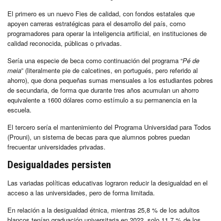
El primero es un nuevo Fies de calidad, con fondos estatales que
apoyen carreras estratégicas para el desarrollo del país, como
programadores para operar la inteligencia artificial, en instituciones de
calidad reconocida, públicas o privadas.
Sería una especie de beca como continuación del programa “
Pé de
meia
” (literalmente pie de calcetines, en portugués, pero referido al
ahorro), que dona pequeñas sumas mensuales a los estudiantes pobres
de secundaria, de forma que durante tres años acumulan un ahorro
equivalente a 1600 dólares como estímulo a su permanencia en la
escuela.
El tercero sería el mantenimiento del Programa Universidad para Todos
(Prouni), un sistema de becas para que alumnos pobres puedan
frecuentar universidades privadas.
Desigualdades persisten
Las variadas políticas educativas lograron reducir la desigualdad en el
acceso a las universidades, pero de forma limitada.
En relación a la desigualdad étnica, mientras 25,8 % de los adultos
blancos tenían graduación universitaria en 2022, solo 11,7 % de los