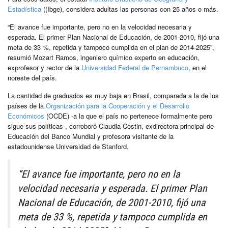
Estadística
((Ibge), considera adultas las personas con 25 años o más.
“El avance fue importante, pero no en la velocidad necesaria y
esperada. El primer Plan Nacional de Educación, de 2001-2010, fijó una
meta de 33 %, repetida y tampoco cumplida en el plan de 2014-2025”,
resumió Mozart Ramos, ingeniero químico experto en educación,
exprofesor y rector de la
Universidad Federal de Pernambuco
, en el
noreste del país.
La cantidad de graduados es muy baja en Brasil, comparada a la de los
países de la
Organización para la Cooperación y el Desarrollo
Económicos
(OCDE) -a la que el país no pertenece formalmente pero
sigue sus políticas-, corroboró Claudia Costin, exdirectora principal de
Educación del Banco Mundial y profesora visitante de la
estadounidense Universidad de Stanford.
“El avance fue importante, pero no en la
velocidad necesaria y esperada. El primer Plan
Nacional de Educación, de 2001-2010, fijó una
meta de 33 %, repetida y tampoco cumplida en