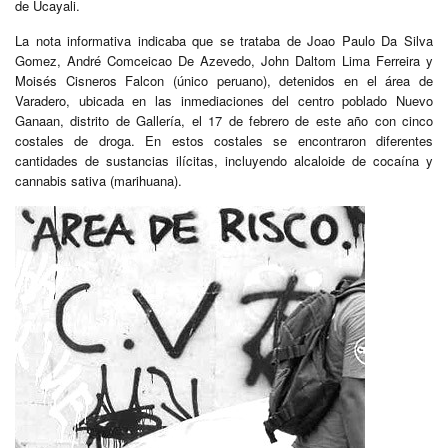
de Ucayali.
La nota informativa indicaba que se trataba de Joao Paulo Da Silva
Gomez, André Comceicao De Azevedo, John Daltom Lima Ferreira y
Moisés Cisneros Falcon (único peruano), detenidos en el área de
Varadero, ubicada en las inmediaciones del centro poblado Nuevo
Ganaan, distrito de Gallería, el 17 de febrero de este año con cinco
costales de droga. En estos costales se encontraron diferentes
cantidades de sustancias ilícitas, incluyendo alcaloide de cocaína y
cannabis sativa (marihuana).