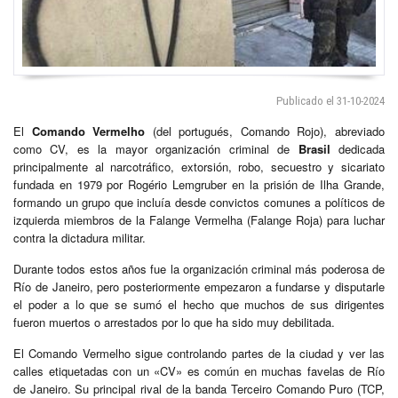
Publicado el 31-10-2024
El
Comando Vermelho
(del portugués, Comando Rojo), abreviado
como CV, es la mayor organización criminal de
Brasil
dedicada
principalmente al narcotráfico, extorsión, robo, secuestro y sicariato
fundada en 1979 por Rogério Lemgruber en la prisión de Ilha Grande,
formando un grupo que incluía desde convictos comunes a políticos de
izquierda miembros de la Falange Vermelha (Falange Roja) para luchar
contra la dictadura militar.
Durante todos estos años fue la organización criminal más poderosa de
Río de Janeiro, pero posteriormente empezaron a fundarse y disputarle
el poder a lo que se sumó el hecho que muchos de sus dirigentes
fueron muertos o arrestados por lo que ha sido muy debilitada.
El Comando Vermelho sigue controlando partes de la ciudad y ver las
calles etiquetadas con un «CV» es común en muchas favelas de Río
de Janeiro. Su principal rival de la banda Terceiro Comando Puro (TCP,