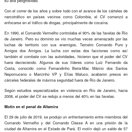
su alta peligrosidad.
Con el correr de los años y sobre todo con el avance de los cárteles de
narcotráfico en países vecinos como Colombia, el CV comenzó a
enfocarse en el tráfico de drogas, principalmente de cocaína.
En 1990, el Comando Vermelho controlaba el 90% de las favelas de Río
de Janeiro. Pero su dominio se vio muchas veces amenazado por las
luchas de territorio con sus enemigos, Terceiro Comando Puro y
Amigos dos Amigos. La lucha con estas dos facciones como así
también el combate con las autoridades, hicieron que el poder del CV
fuera decreciendo. Algunos de sus líderes como Luiz Fernando da
Costa, conocido como Fernandinho Beira-Mar, Márcio dos Santos
Nepomuceno o Marcinho VP y Elías Maluco, acabaron presos en
cárceles federales de máxima seguridad fuera de Río de Janeiro.
Según estudios especializados en violencia en Río de Janeiro, hacia
2008, el poder del CV se redujo a menos del 40% en las favelas.
Motín en el penal de Altamira
El 29 de julio de 2019, se produjo un enfrentamiento entre miembros del
Comando Vermelho y del Comando Classe A en una prisión de la
ciudad de Altamira en el Estado de Pará. El motín dejó un saldo de 57