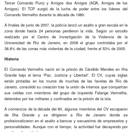
Tercer Comando Puro) y Amigos dos Amigos (ADA, Amigos de los
Amigos). El TCP surgió de la lucha de poder entre los líderes del
Comando Vermelho durante la década de 1980.
A finales de junio de 2007, la policía lanzó un asalto a gran escala en la
zona donde hasta 24 personas perdieron la vida.​ Según un estudio
realizado por el Centro de Investigación de la Violencia de la
Universidad de Río de Janeiro, en 2008 el grupo controlaba por el
38.8% de las zonas más violentas de la ciudad, frente al 53% de 2005.
Historia
El Comando Vermelho nació en la prisión de Cándido Mendes en Ilha
Grande bajo el lema “Paz, Justicia y Libertad”. El CV, cuyas siglas
están pintadas en los muros de muchas de las favelas de Río de
Janeiro, consolidó su creación tras la unión de internos que compartían
sus celdas con miembros del grupo de izquierda Falange Vermelha,​
detenidos por los militares y confinados en la prisión de la isla.
A comienzos de la década del 80, algunos miembros del CV escaparon
de Ilha Grande y se dirigieron a Río de Janeiro donde se
profesionalizaron en el asalto a bancos y secuestros de empresarios y
personalidades. Aunque con el tiempo, la actividad fue decayendo por