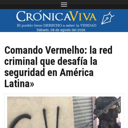
Toggle navigation
Sábado, 08 de agosto del 2026
Comando Vermelho: la red
criminal que desafía la
seguridad en América
Latina»