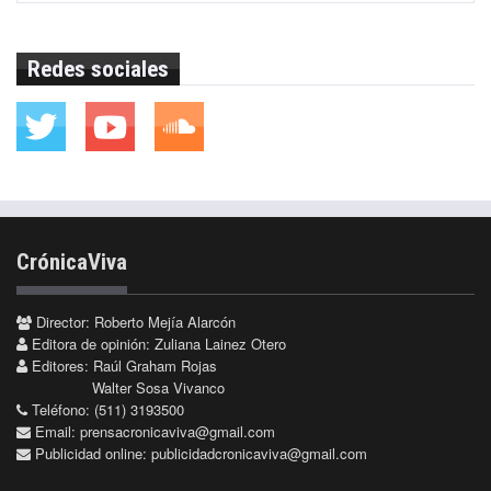
Redes sociales
CrónicaViva
Director: Roberto Mejía Alarcón
Editora de opinión: Zuliana Lainez Otero
Editores: Raúl Graham Rojas
Walter Sosa Vivanco
Teléfono: (511) 3193500
Email:
prensacronicaviva@gmail.com
Publicidad online:
publicidadcronicaviva@gmail.com