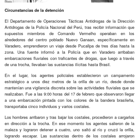
Circunstancias de la detención
El Departamento de Operaciones Tácticas Antidrogas de la Dirección
Antidrogas de la Policía Nacional del Perú, tras recibir información que
supuestos miembros de Comando Vermelho operaban en los
alrededores del centro poblado Nuevo Ganaan, específicamente en
Varadero, emprendieron un viaje desde Pucallpa de tres días hasta la
zona. Una fuente informó a la Policía que en Varadero arribaban
embarcaciones fluviales con traficantes de drogas, que luego a través
de una trocha, llevaban las sustancias ilícitas hasta Brasil.
En el lugar, los agentes policiales establecieron un campamento
estratégico a unos diez metros de la orilla de un río, desde donde
mantenían una vigilancia discreta sobre las actividades fluviales que se
realizaban. Fue a las 9:00 horas del 17 de febrero que observaron llegar
a una embarcación pintada con los colores de la bandera brasileña,
transportaba cinco individuos y varios costales.
Los hombres arribaron y tras bajar los costales, procedieron a cargarlos
en dirección a la trocha. En ese momento los agentes salieron de la
maleza y lograron detener a cuatro, uno saltó al río y cruzó la orilla,
logrando escapar. Las sustancias dentro de los costales arrojaron