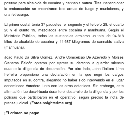
positivo para alcaloide de cocaína y cannabis sativa. Tras inspeccionar
la embarcación se encontraron tres armas de fuego y municiones, y
una retrocarga.
El primer costal tenía 37 paquetes, el segundo y el tercero 28, el cuarto
20 y el quinto 19, mezclados entre cocaína y marihuana. Según el
Ministerio Público, todas las sustancias arrojaron un total de 94.818
kilos de alcaloide de cocaína y 44.687 kilogramos de cannabis sativa
(marihuana).
Joao Paulo Da Silva Gómez, André Comceicao De Azevedo y Moisés
Cisneros Falcón optaron por ejercer su derecho a guardar silencio
durante la diligencia de declaración. Por otro lado, John Daltom Lima
Ferreira proporcionó una declaración en la que negó los cargos
imputados en su contra, alegando no haber sido intervenido en el lugar
denominado Varadero junto con los otros detenidos. Sin embargo, esta
afirmación fue desvirtuada durante el desarrollo de la diligencia y por los
policías que participaron en el operativo, según precisó la nota de
prensa judicial.
(Fotos nsightcrime.org).
¡El crimen no paga!