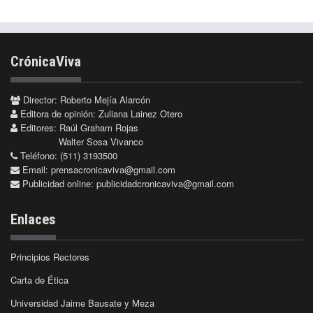
CrónicaViva
Director: Roberto Mejía Alarcón
Editora de opinión: Zuliana Lainez Otero
Editores: Raúl Graham Rojas
Walter Sosa Vivanco
Teléfono: (511) 3193500
Email:
prensacronicaviva@gmail.com
Publicidad online:
publicidadcronicaviva@gmail.com
Enlaces
Principios Rectores
Carta de Ética
Universidad Jaime Bausate y Meza