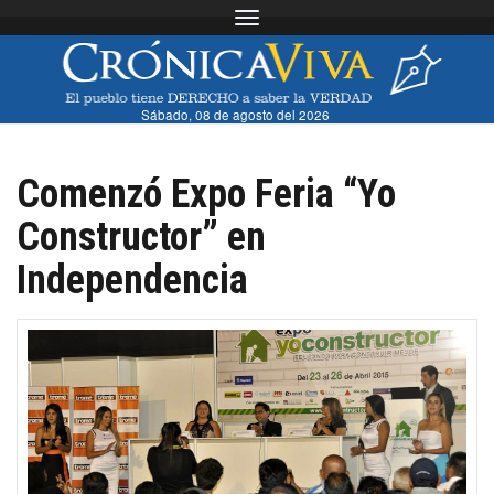
Toggle navigation
Sábado, 08 de agosto del 2026
Comenzó Expo Feria “Yo
Constructor” en
Independencia