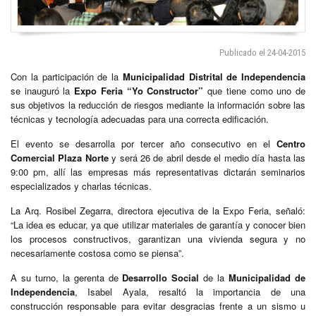
Publicado el 24-04-2015
Con la participación de la
Municipalidad Distrital de Independencia
se inauguró la
Expo Feria “Yo Constructor”
que tiene como uno de
sus objetivos la reducción de riesgos mediante la información sobre las
técnicas y tecnología adecuadas para una correcta edificación.
El evento se desarrolla por tercer año consecutivo en el
Centro
Comercial Plaza Norte
y será 26 de abril desde el medio día hasta las
9:00 pm, allí las empresas más representativas dictarán seminarios
especializados y charlas técnicas.
La Arq. Rosibel Zegarra, directora ejecutiva de la Expo Feria, señaló:
“La idea es educar, ya que utilizar materiales de garantía y conocer bien
los procesos constructivos, garantizan una vivienda segura y no
necesariamente costosa como se piensa”.
A su turno, la gerenta de
Desarrollo Social
de la
Municipalidad de
Independencia
, Isabel Ayala, resaltó la importancia de una
construcción responsable para evitar desgracias frente a un sismo u