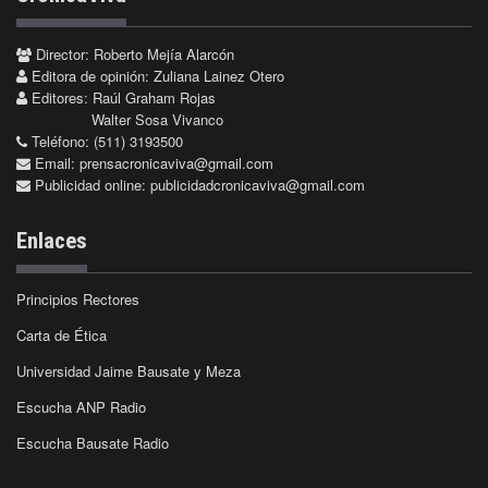
Director: Roberto Mejía Alarcón
Editora de opinión: Zuliana Lainez Otero
Editores: Raúl Graham Rojas
Walter Sosa Vivanco
Teléfono: (511) 3193500
Email:
prensacronicaviva@gmail.com
Publicidad online:
publicidadcronicaviva@gmail.com
Enlaces
Principios Rectores
Carta de Ética
Universidad Jaime Bausate y Meza
Escucha ANP Radio
Escucha Bausate Radio