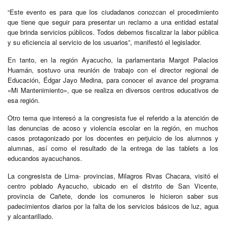
“Este evento es para que los ciudadanos conozcan el procedimiento
que tiene que seguir para presentar un reclamo a una entidad estatal
que brinda servicios públicos. Todos debemos fiscalizar la labor pública
y su eficiencia al servicio de los usuarios”, manifestó el legislador.
En tanto, en la región Ayacucho, la parlamentaria Margot Palacios
Huamán, sostuvo una reunión de trabajo con el director regional de
Educación, Édgar Jayo Medina, para conocer el avance del programa
«Mi Mantenimiento», que se realiza en diversos centros educativos de
esa región.
Otro tema que interesó a la congresista fue el referido a la atención de
las denuncias de acoso y violencia escolar en la región, en muchos
casos protagonizado por los docentes en perjuicio de los alumnos y
alumnas, así como el resultado de la entrega de las tablets a los
educandos ayacuchanos.
La congresista de Lima- provincias, Milagros Rivas Chacara, visitó el
centro poblado Ayacucho, ubicado en el distrito de San Vicente,
provincia de Cañete, donde los comuneros le hicieron saber sus
padecimientos diarios por la falta de los servicios básicos de luz, agua
y alcantarillado.