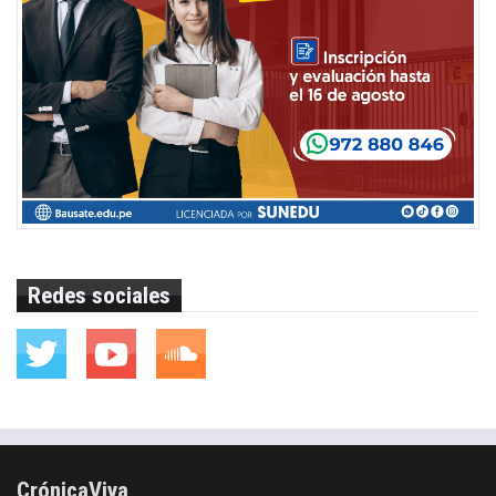
Redes sociales
CrónicaViva