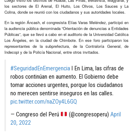
Luego visitó los distritos de Huabal, Las Pirias, Bellavista, Magyanal, y
los sectores de El Arenal, El Huito, Los Olivos, Los Sauces y La
Colina, donde se reunió con los ciudadanos y sus autoridades locales.
En la región Áncash, el congresista Elías Varas Meléndez, participó en
la audiencia pública denominada “Orientación de denuncias a Entidades
Públicas”, que se llevó a cabo en el auditorio de la Universidad Católica
Los Ángeles, en la ciudad de Chimbote. En ese foro participaron los
representantes de la subprefectura, de la Contraloría General, de
Indecopi y de la Policía Nacional, entre otros invitados.
#SeguridadEnEmergencia
l En Lima, las cifras de
robos continúan en aumento. El Gobierno debe
tomar acciones urgentes, porque los ciudadanos
no merecen sentirse inseguros en las calles.
pic.twitter.com/naZOy4L6GQ
— Congreso del Perú
(@congresoperu)
April
20, 2022