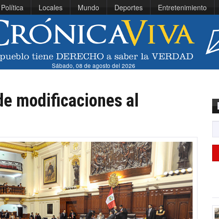
Política
Locales
Mundo
Deportes
Entretenimiento
Sábado, 08 de agosto del 2026
de modificaciones al