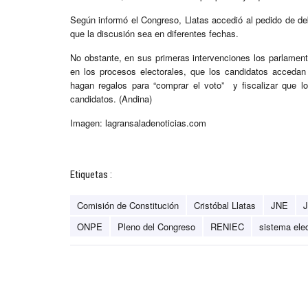
Según informó el Congreso, Llatas accedió al pedido de deba
que la discusión sea en diferentes fechas.
No obstante, en sus primeras intervenciones los parlament
en los procesos electorales, que los candidatos accedan
hagan regalos para “comprar el voto” y fiscalizar que l
candidatos. (Andina)
Imagen: lagransaladenoticias.com
Etiquetas :
Comisión de Constitución
Cristóbal Llatas
JNE
J
ONPE
Pleno del Congreso
RENIEC
sistema elec