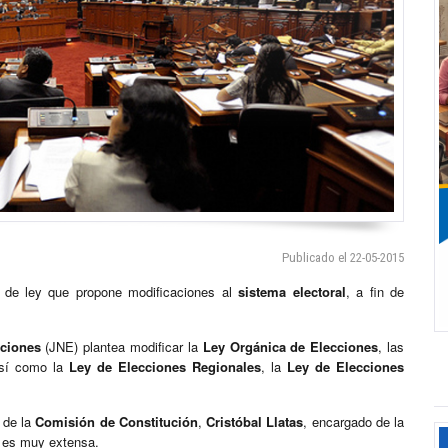
Publicado el 22-05-2015
a de ley que propone modificaciones al
sistema electoral
, a fin de
cciones
(JNE) plantea modificar la
Ley Orgánica de Elecciones
, las
así como la
Ley de Elecciones Regionales
, la
Ley de Elecciones
r de la
Comisión de Constitución
,
Cristóbal Llatas
, encargado de la
a es muy extensa.