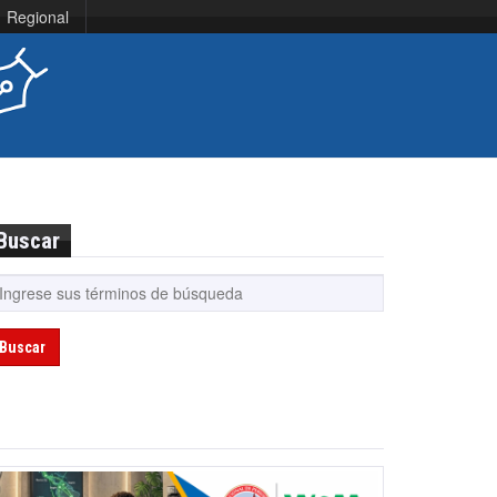
Regional
Buscar
Buscar