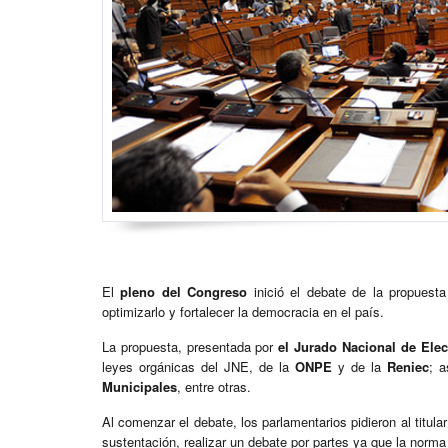
El
pleno del Congreso
inició el debate de la propuest
optimizarlo y fortalecer la democracia en el país.
La propuesta, presentada por
el Jurado Nacional de Ele
leyes orgánicas del JNE, de la
ONPE
y de la
Reniec
; 
Municipales
, entre otras.
Al comenzar el debate, los parlamentarios pidieron al titula
sustentación, realizar un debate por partes ya que la norm