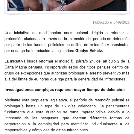
Publicado el 07-09-2025
Una iniciativa de modificación constitucional dirigida a reforzar la
protección ciudadana a través de la extensión del período de detención
por parte de las fuerzas policiales en delitos de extorsión y asesinatos
por encargo ha introducido la legisladora
Gladys Echaíz.
La iniciativa busca reformar el inciso f), párrafo 24, del artículo 2 de la
Carta Magna peruana, incorporando estos dos tipos penales dentro del
grupo de excepciones que autorizan prolongar el arresto preventivo más
allá del límite de 48 horas que rige para la generalidad de infracciones.
Investigaciones complejas requieren mayor tiempo de detención
Mediante esta propuesta legislativa, el período de retención policial se
prolongaría hasta un tope de 15 días calendario. La parlamentaria
fundamenta que esta duración se torna imprescindible debido a lo
intrincado de las pesquisas, que abarcan diferentes formas de
perpetración y la complejidad para identificar individualmente a los
responsables y cómplices de estas infracciones.