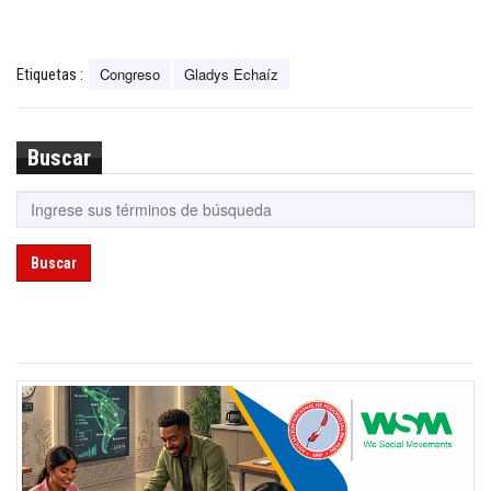
Congreso
Gladys Echaíz
Etiquetas :
Buscar
Buscar