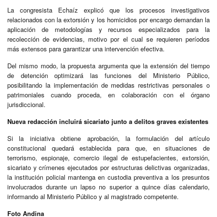
La congresista Echaíz explicó que los procesos investigativos
relacionados con la extorsión y los homicidios por encargo demandan la
aplicación de metodologías y recursos especializados para la
recolección de evidencias, motivo por el cual se requieren períodos
más extensos para garantizar una intervención efectiva.
Del mismo modo, la propuesta argumenta que la extensión del tiempo
de detención optimizará las funciones del Ministerio Público,
posibilitando la implementación de medidas restrictivas personales o
patrimoniales cuando proceda, en colaboración con el órgano
jurisdiccional.
Nueva redacción incluirá sicariato junto a delitos graves existentes
Si la iniciativa obtiene aprobación, la formulación del artículo
constitucional quedará establecida para que, en situaciones de
terrorismo, espionaje, comercio ilegal de estupefacientes, extorsión,
sicariato y crímenes ejecutados por estructuras delictivas organizadas,
la institución policial mantenga en custodia preventiva a los presuntos
involucrados durante un lapso no superior a quince días calendario,
informando al Ministerio Público y al magistrado competente.
Foto Andina