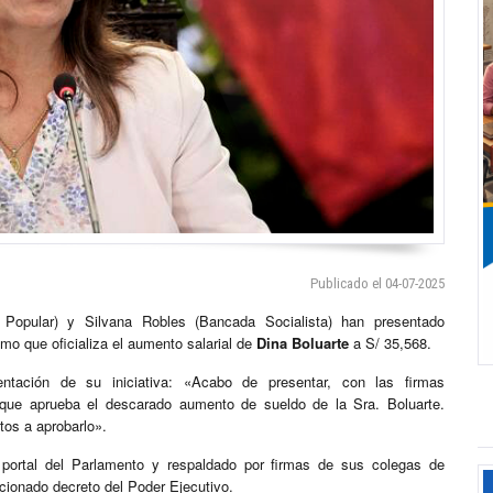
Publicado el 04-07-2025
Popular) y Silvana Robles (Bancada Socialista) han presentado
emo que oficializa el aumento salarial de
Dina Boluarte
a S/ 35,568.
ntación de su iniciativa: «Acabo de presentar, con las firmas
 que aprueba el descarado aumento de sueldo de la Sra. Boluarte.
tos a aprobarlo».
 portal del Parlamento y respaldado por firmas de sus colegas de
ionado decreto del Poder Ejecutivo.