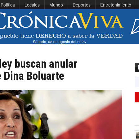
Política
Locales
Mundo
Deportes
Entretenimiento
Sábado, 08 de agosto del 2026
ley buscan anular
 Dina Boluarte