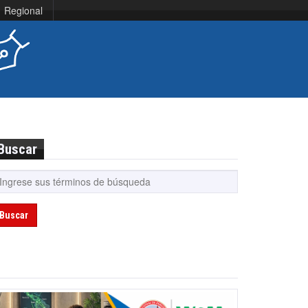
Regional
Buscar
Buscar