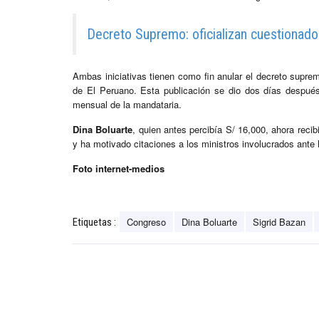
Decreto Supremo: oficializan cuestionad
Ambas iniciativas tienen como fin anular el decreto suprem
de El Peruano. Esta publicación se dio dos días después
mensual de la mandataria.
Dina Boluarte
, quien antes percibía S/ 16,000, ahora recib
y ha motivado citaciones a los ministros involucrados ante 
Foto internet-medios
Congreso
Dina Boluarte
Sigrid Bazan
Etiquetas :