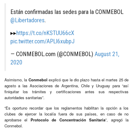
Están confirmadas las sedes para la CONMEBOL
@Libertadores
.
▸▸
https://t.co/nKSTUU66cX
pic.twitter.com/APLl6xubpJ
— CONMEBOL.com (@CONMEBOL)
August 21,
2020
Asimismo, la
Conmebol
explicó que le dio plazo hasta el martes 25 de
agosto a las Asociaciones de Argentina, Chile y Uruguay para “así
finiquitar los trámites y certificaciones antes sus respectivas
autoridades sanitarias”.
“Es oportuno recordar que los reglamentos habilitan la opción a los
clubes de ejercer la localía fuera de sus países, en caso de no
aprobarse el
Protocolo de Concentración Sanitaria
”, agregó la
Conmebol.