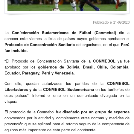
Publicado el 21-08-2020
La
Confederación Sudamericana de Fútbol (Conmebol)
dio a
conocer este viernes la lista de países cuyos gobiernos aprobaron el
Protocolo de Concentración Sanitaria
del organismo, en el que
Perú
fue incluido.
“El Protocolo de Concentración Sanitaria de la
CONMEBOL
ya fue
aprobado por los
gobiernos de Bolivia, Brasil, Chile, Colombia,
Ecuador, Paraguay, Perú y Venezuela.
Con ello, quedan autorizados los partidos de la
CONMEBOL
Libertadores y
de la
CONMEBOL
Sudamericana
en los territorios de
esos países”, informó el ente en un comunicado divulgado en la
víspera.
El protocolo de la Conmebol fue
diseñado por un grupo de expertos
convocados por la entidad y complementa otras normas y medidas de
prevención que se aplicará para el retorno seguro de la competencia de
equipos más importante de esta parte del continente.