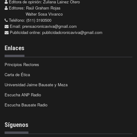
Editora de opinión: Zuliana Lainez Otero
Editores: Raúl Graham Rojas
Walter Sosa Vivanco
Teléfono: (511) 3193500
Email:
prensacronicaviva@gmail.com
Publicidad online:
publicidadcronicaviva@gmail.com
Enlaces
Principios Rectores
Carta de Ética
Universidad Jaime Bausate y Meza
Escucha ANP Radio
Escucha Bausate Radio
Síguenos