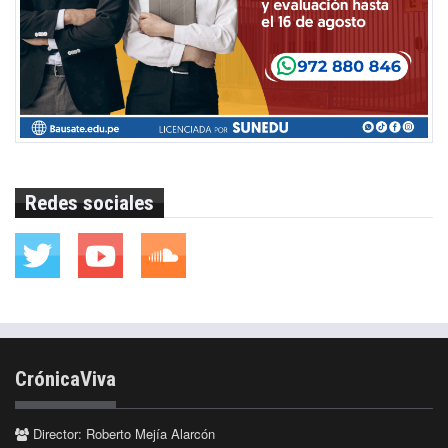
Redes sociales
CrónicaViva
Director: Roberto Mejía Alarcón