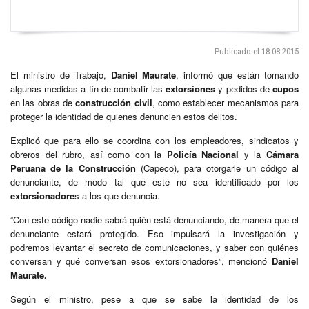
Publicado el 18-08-2015
El ministro de Trabajo,
Daniel Maurate
, informó que están tomando
algunas medidas a fin de combatir las
extorsiones
y pedidos de
cupos
en las obras de
construcción civil
, como establecer mecanismos para
proteger la identidad de quienes denuncien estos delitos.
Explicó que para ello se coordina con los empleadores, sindicatos y
obreros del rubro, así como con la
Policía Nacional
y la
Cámara
Peruana de la Construcción
(Capeco), para otorgarle un código al
denunciante, de modo tal que este no sea identificado por los
extorsionadore
s a los que denuncia.
“Con este código nadie sabrá quién está denunciando, de manera que el
denunciante estará protegido. Eso impulsará la investigación y
podremos levantar el secreto de comunicaciones, y saber con quiénes
conversan y qué conversan esos extorsionadores”, mencionó
Daniel
Maurate.
Según el ministro, pese a que se sabe la identidad de los