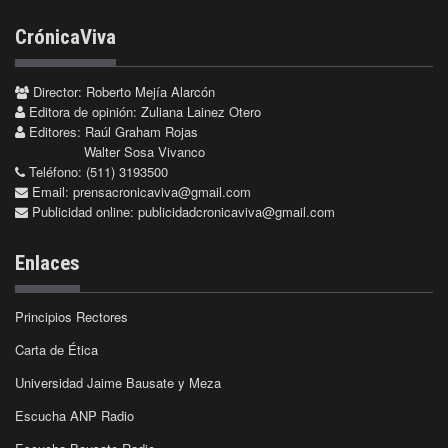
CrónicaViva
Director: Roberto Mejía Alarcón
Editora de opinión: Zuliana Lainez Otero
Editores: Raúl Graham Rojas
Walter Sosa Vivanco
Teléfono: (511) 3193500
Email:
prensacronicaviva@gmail.com
Publicidad online:
publicidadcronicaviva@gmail.com
Enlaces
Principios Rectores
Carta de Ética
Universidad Jaime Bausate y Meza
Escucha ANP Radio