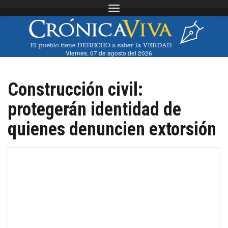
Toggle navigation
Viernes, 07 de agosto del 2026
Construcción civil:
protegerán identidad de
quienes denuncien extorsión