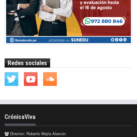
Redes sociales
CrónicaViva
Director: Roberto Mejía Alarcón