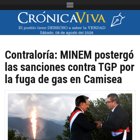
Toggle navigation
Sábado, 08 de agosto del 2026
Contraloría: MINEM postergó
las sanciones contra TGP por
la fuga de gas en Camisea