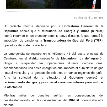
Publicado el 02-06-2026
Un reciente informe elaborado por la
Contraloría General de la
República
señala que el
Ministerio de Energía y Minas (MINEM)
habría incurrido en un proceder administrativo dilatorio, lo que retrasó la
imposición de sanciones a
Transportadora de Gas del Perú (TGP)
,
operadora del sistema afectado.
La emergencia se registró en el kilómetro 43 del ducto principal de
Camisea
, en el distrito cusqueño de
Megantoni
. La
deflagración
obligó a suspender las operaciones durante catorce días,
desencadenando una crisis energética que impactó el suministro de gas
natural vehicular y la generación eléctrica en varias regiones del país.
Ante la seriedad de la situación, el
Gobierno decretó el
racionamiento del gas y priorizó el consumo interno para mitigar
la afectación
.
Mientras miles de usuarios sufrían las consecuencias del
desabastecimiento, en las dependencias del
MINEM
comenzaba otra
historia.