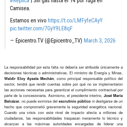
#Réplica
| Sin gas hasta el 14 por fuga en
Camisea.
Estamos en vivo
https://t.co/LMFyfeCAyY
pic.twitter.com/7GyY9LE8qF
— Epicentro.TV (@Epicentro_TV)
March 3, 2026
La responsabilidad por esta falta no debería ser atribuida únicamente a
decisiones técnicas o administrativas. El ministro de Energía y Minas,
Waldir Eloy Ayasta Mechán
, como principal responsable político del
sector, tendrá que rendir cuentas sobre por qué no se implementaron
las acciones necesarias para garantizar el cumplimiento contractual por
parte de la concesionaria. Asimismo, el presidente interino,
José María
Balcázar
, no puede eximirse del
escrutinio público
ni desligarse de un
hecho que comprometió gravemente la seguridad energética nacional.
Cuando una crisis con este nivel de impacto afecta a millones de
ciudadanos, las responsabilidades traspasan meramente lo técnico y
alcanzan a las máximas autoridades encargadas de liderar una