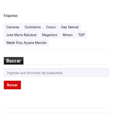
Etiquetas :
Camisea
Contraloría
Cusco
Gas Natural
José María Balcázar
Megantoni
Minem
TGP
Waldir Eloy Ayasta Mechán
Buscar
Buscar