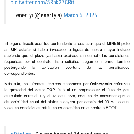
pic.twitter.com/5Rhk37CRit
— enerTyi (@enerTyia)
March 5, 2026
El órgano fiscalizador fue contundente al destacar que el
MINEM
pidió
a
TGP
aclarar si había invocado la figura de fuerza mayor incluso
sabiendo que el plazo ya había expirado sin cumplir las condiciones
requeridas por el contrato. Esta solicitud, según el informe, terminó
postergando la aplicación oportuna de las penalidades
correspondientes.
Más aún, los informes técnicos elaborados por
Osinergmin
enfatizan
la gravedad del caso:
TGP
falló al no proporcionar el flujo de gas
estipulado entre el 1 y el 13 de marzo, además de ocasionar que la
disponibilidad anual del sistema cayera por debajo del 99 %, lo cual
viola las condiciones mínimas establecidas en el contrato BOOT.