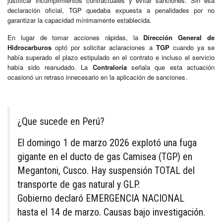
justificar incumplimientos contractuales y evitar sanciones. Sin esa
declaración oficial, TGP quedaba expuesta a penalidades por no
garantizar la capacidad mínimamente establecida.
En lugar de tomar acciones rápidas, la
Dirección General de
Hidrocarburos
optó por solicitar aclaraciones a
TGP
cuando ya se
había superado el plazo estipulado en el contrato e incluso el servicio
había sido reanudado. La
Contraloría
señala que esta actuación
ocasionó un retraso innecesario en la aplicación de sanciones.
¿Que sucede en Perú?
El domingo 1 de marzo 2026 explotó una fuga
gigante en el ducto de gas Camisea (TGP) en
Megantoni, Cusco. Hay suspensión TOTAL del
transporte de gas natural y GLP.
Gobierno declaró EMERGENCIA NACIONAL
hasta el 14 de marzo. Causas bajo investigación.