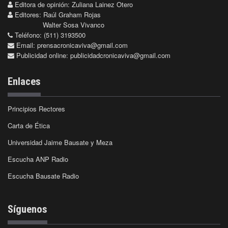
Editora de opinión: Zuliana Lainez Otero
Editores: Raúl Graham Rojas
Walter Sosa Vivanco
Teléfono: (511) 3193500
Email:
prensacronicaviva@gmail.com
Publicidad online:
publicidadcronicaviva@gmail.com
Enlaces
Principios Rectores
Carta de Ética
Universidad Jaime Bausate y Meza
Escucha ANP Radio
Escucha Bausate Radio
Síguenos