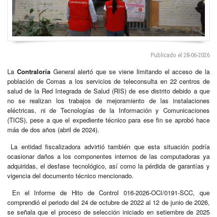
Publicado el 28-06-2026
La
Contraloría
General alertó que se viene limitando el acceso de la
población de Comas a los servicios de teleconsulta en 22 centros de
salud de la Red Integrada de Salud (RIS) de ese distrito debido a que
no se realizan los trabajos de mejoramiento de las instalaciones
eléctricas, ni de Tecnologías de la Información y Comunicaciones
(TICS), pese a que el expediente técnico para ese fin se aprobó hace
más de dos años (abril de 2024).
La entidad fiscalizadora advirtió también que esta situación podría
ocasionar daños a los componentes internos de las computadoras ya
adquiridas, el desfase tecnológico, así como la pérdida de garantías y
vigencia del documento técnico mencionado.
En el Informe de Hito de Control 016-2026-OCI/0191-SCC, que
comprendió el periodo del 24 de octubre de 2022 al 12 de junio de 2026,
se señala que el proceso de selección iniciado en setiembre de 2025