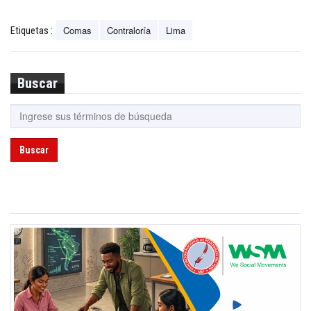
Comas
Contraloría
Lima
Etiquetas :
Buscar
Buscar