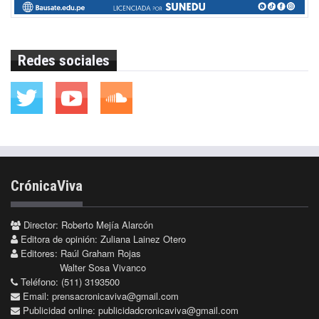
Redes sociales
CrónicaViva
Director: Roberto Mejía Alarcón
Editora de opinión: Zuliana Lainez Otero
Editores: Raúl Graham Rojas
Walter Sosa Vivanco
Teléfono: (511) 3193500
Email:
prensacronicaviva@gmail.com
Publicidad online:
publicidadcronicaviva@gmail.com