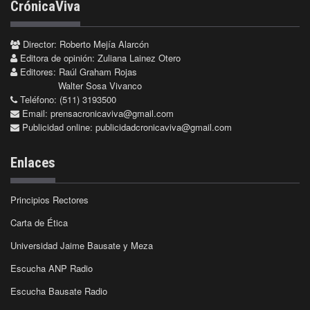
CrónicaViva
Director: Roberto Mejía Alarcón
Editora de opinión: Zuliana Lainez Otero
Editores: Raúl Graham Rojas
Walter Sosa Vivanco
Teléfono: (511) 3193500
Email:
prensacronicaviva@gmail.com
Publicidad online:
publicidadcronicaviva@gmail.com
Enlaces
Principios Rectores
Carta de Ética
Universidad Jaime Bausate y Meza
Escucha ANP Radio
Escucha Bausate Radio