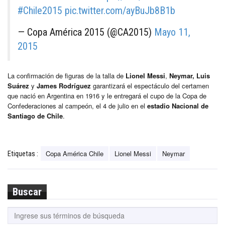
#Chile2015
pic.twitter.com/ayBuJb8B1b
— Copa América 2015 (@CA2015)
Mayo 11,
2015
La confirmación de figuras de la talla de
Lionel Messi
,
Neymar, Luis
Suárez
y
James Rodríguez
garantizará el espectáculo del certamen
que nació en Argentina en 1916 y le entregará el cupo de la Copa de
Confederaciones al campeón, el 4 de julio en el
estadio Nacional de
Santiago de Chile
.
Copa América Chile
Lionel Messi
Neymar
Etiquetas :
Buscar