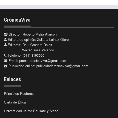
CrónicaViva
Director: Roberto Mejía Alarcón
Editora de opinión: Zuliana Lainez Otero
Editores: Raúl Graham Rojas
Walter Sosa Vivanco
Teléfono: (511) 3193500
Email:
prensacronicaviva@gmail.com
Publicidad online:
publicidadcronicaviva@gmail.com
Enlaces
Principios Rectores
Carta de Ética
Universidad Jaime Bausate y Meza