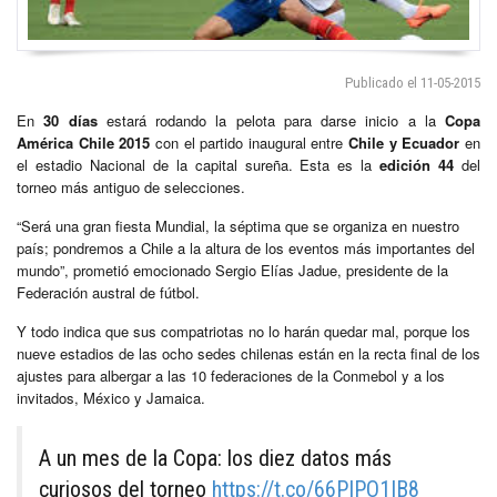
Publicado el 11-05-2015
En
30 días
estará rodando la pelota para darse inicio a la
Copa
América Chile 2015
con el partido inaugural entre
Chile y Ecuador
en
el estadio Nacional de la capital sureña. Esta es la
edición 44
del
torneo más antiguo de selecciones.
“Será una gran fiesta Mundial, la séptima que se organiza en nuestro
país; pondremos a Chile a la altura de los eventos más importantes del
mundo”, prometió emocionado Sergio Elías Jadue, presidente de la
Federación austral de fútbol.
Y todo indica que sus compatriotas no lo harán quedar mal, porque los
nueve estadios de las ocho sedes chilenas están en la recta final de los
ajustes para albergar a las 10 federaciones de la Conmebol y a los
invitados, México y Jamaica.
A un mes de la Copa: los diez datos más
curiosos del torneo
https://t.co/66PIPO1IB8