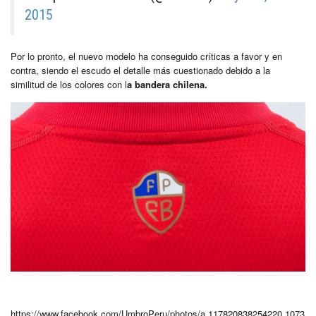
2015
Por lo pronto, el nuevo modelo ha conseguido críticas a favor y en
contra, siendo el escudo el detalle más cuestionado debido a la
similitud de los colores con l
a bandera chilena.
https://www.facebook.com/UmbroPeru/photos/a.117820838254220.1073