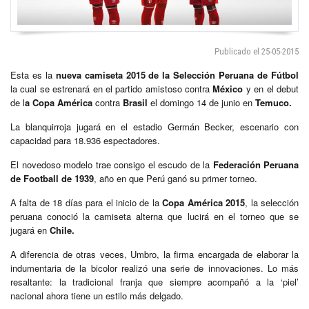
Publicado el 25-05-2015
Esta es la
nueva camiseta 2015 de la Selección Peruana de Fútbol
la cual se estrenará en el partido amistoso contra
México
y en el debut
de l
a Copa América
contra
Brasil
el domingo 14 de junio en
Temuco.
La blanquirroja jugará en el estadio Germán Becker, escenario con
capacidad para 18.936 espectadores.
El novedoso modelo trae consigo el escudo de la
Federación Peruana
de Football de 1939
, año en que Perú ganó su primer torneo.
A falta de 18 días para el inicio de la
Copa América 2015
, la selección
peruana conoció la camiseta alterna que lucirá en el torneo que se
jugará en
Chile.
A diferencia de otras veces, Umbro, la firma encargada de elaborar la
indumentaria de la bicolor realizó una serie de innovaciones. Lo más
resaltante: la tradicional franja que siempre acompañó a la ‘piel’
nacional ahora tiene un estilo más delgado.