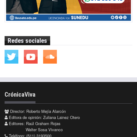
Redes sociales
CrónicaViva
Director: Roberto Mejía Alarcón
Editora de opinión: Zuliana Lainez Otero
Editores: Raúl Graham Rojas
Walter Sosa Vivanco
Teléfono: (511) 3193500