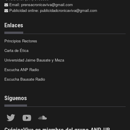
Email:
prensacronicaviva@gmail.com
Publicidad online:
publicidadcronicaviva@gmail.com
Enlaces
Principios Rectores
Carta de Ética
Universidad Jaime Bausate y Meza
Escucha ANP Radio
Escucha Bausate Radio
Síguenos