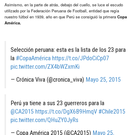
Asimismo, en la parte de atrás, debajo del cuello, se luce el escudo
utilizado por la Federación Peruana de Football, entidad que regía
nuestro fútbol en 1939, año en que Perú se consiguió la primera
Copa
América.
Selección peruana: esta es la lista de los 23 para
la
#CopaAmérica
https://t.co/JPdoCiCp07
pic.twitter.com/ZX4bWZxmKi
— Crónica Viva (@cronica_viva)
Mayo 25, 2015
Perú ya tiene a sus 23 guerreros para la
@CA2015
https://t.co/DgX6B9HmqV
#Chile2015
pic.twitter.com/QHuZY0JyRs
— Copa América 2015 (@CA2015)
Mayo 25,