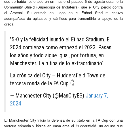
que se había lesionado en un muslo el pasado 6 de agosto durante la
Community Shield (Supercopa de Inglaterra), que el City perdió contra
el Arsenal. Su entrada en juego en el Etihad Stadium estuvo
acompañada de aplausos y cánticos para transmitirle el apoyo de la
grada.
"5-0 y la felicidad inundó el Etihad Stadium. El
2024 comienza como empezó el 2023. Pasan
los años y todo sigue igual, por fortuna, en
Manchester. La rutina de lo extraordinario".
La crónica del City – Huddersfield Town de
tercera ronda de la FA Cup 👇
— Manchester City (@ManCityES)
January 7,
2024
El Manchester City inició la defensa de su título en la FA Cup con una
victoria cómoda y lógica en casa ante el Huddersfield, un equipo que