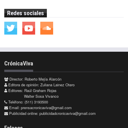
Redes sociales
CrónicaViva
Director: Roberto Mejía Alarcón
Editora de opinión: Zuliana Lainez Otero
Editores: Raúl Graham Rojas
Walter Sosa Vivanco
Teléfono: (511) 3193500
Email:
prensacronicaviva@gmail.com
Publicidad online:
publicidadcronicaviva@gmail.com
Enlaces