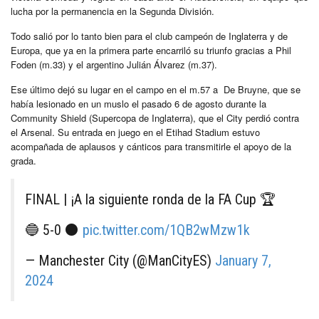
lucha por la permanencia en la Segunda División.
Todo salió por lo tanto bien para el club campeón de Inglaterra y de
Europa, que ya en la primera parte encarriló su triunfo gracias a Phil
Foden (m.33) y el argentino Julián Álvarez (m.37).
Ese último dejó su lugar en el campo en el m.57 a De Bruyne, que se
había lesionado en un muslo el pasado 6 de agosto durante la
Community Shield (Supercopa de Inglaterra), que el City perdió contra
el Arsenal. Su entrada en juego en el Etihad Stadium estuvo
acompañada de aplausos y cánticos para transmitirle el apoyo de la
grada.
FINAL | ¡A la siguiente ronda de la FA Cup 🏆
🔵 5-0 ⚫
pic.twitter.com/1QB2wMzw1k
— Manchester City (@ManCityES)
January 7,
2024