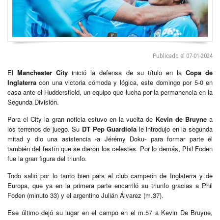
Publicado el 07-01-2024
El
Manchester City
inició la defensa de su título en la
Copa de
Inglaterra
con una victoria cómoda y lógica, este domingo por 5-0 en
casa ante el Huddersfield, un equipo que lucha por la permanencia en la
Segunda División.
Para el City la gran noticia estuvo en la vuelta de
Kevin de Bruyne
a
los terrenos de juego. Su
DT Pep Guardiola
le introdujo en la segunda
mitad y dio una asistencia -a Jérémy Doku- para formar parte él
también del festín que se dieron los celestes. Por lo demás, Phil Foden
fue la gran figura del triunfo.
Todo salió por lo tanto bien para el club campeón de Inglaterra y de
Europa, que ya en la primera parte encarriló su triunfo gracias a Phil
Foden (minuto 33) y el argentino Julián Álvarez (m.37).
Ese último dejó su lugar en el campo en el m.57 a Kevin De Bruyne,