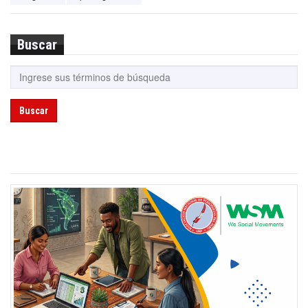
Buscar
Buscar