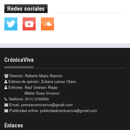
Redes sociales
CrónicaViva
Director: Roberto Mejía Alarcón
Editora de opinión: Zuliana Lainez Otero
Editores: Raúl Graham Rojas
Walter Sosa Vivanco
Teléfono: (511) 3193500
Email:
prensacronicaviva@gmail.com
Publicidad online:
publicidadcronicaviva@gmail.com
Enlaces