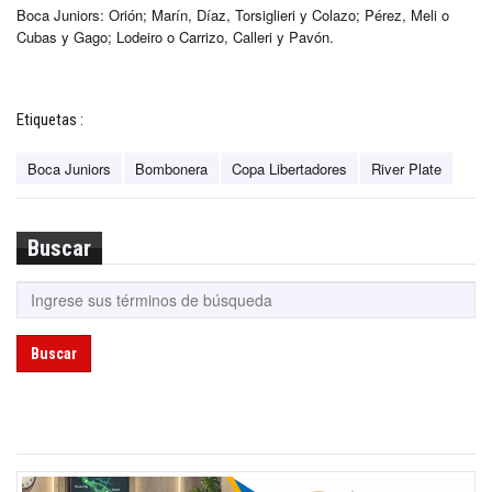
Boca Juniors: Orión; Marín, Díaz, Torsiglieri y Colazo; Pérez, Meli o
Cubas y Gago; Lodeiro o Carrizo, Calleri y Pavón.
Etiquetas :
Boca Juniors
Bombonera
Copa Libertadores
River Plate
Buscar
Buscar