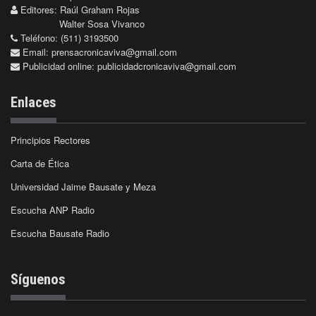
Editores: Raúl Graham Rojas
Walter Sosa Vivanco
Teléfono: (511) 3193500
Email:
prensacronicaviva@gmail.com
Publicidad online:
publicidadcronicaviva@gmail.com
Enlaces
Principios Rectores
Carta de Ética
Universidad Jaime Bausate y Meza
Escucha ANP Radio
Escucha Bausate Radio
Síguenos