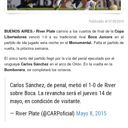
Publicado el 07-05-2015
BUENOS AIRES.-
River Plate
camino a los cuartos de final de la
Copa
Libertadores
venció 1-0 a su tradicional rival
Boca Juniors
en el
partido de ida jugado esta noche en el
Monumental.
Falta el partido de
vuelta, la próxima semana.
El único tanto del partido llegó por la vía del penal ejecutado por el
uruguay
o Carlos Sánchez
en el arco de Orión. En la vuelta en la
Bombonera
, se completará los octavos.
Carlos Sánchez, de penal, metió el 1-0 de River
sobre Boca. La revancha será el jueves 14 de
mayo, en condición de visitante.
— River Plate (@CARPoficial)
Mayo 8, 2015