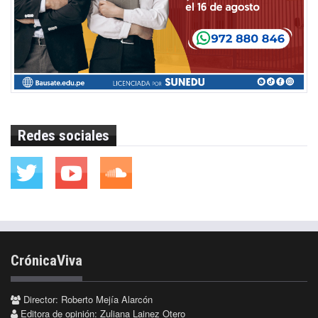
Redes sociales
CrónicaViva
Director: Roberto Mejía Alarcón
Editora de opinión: Zuliana Lainez Otero