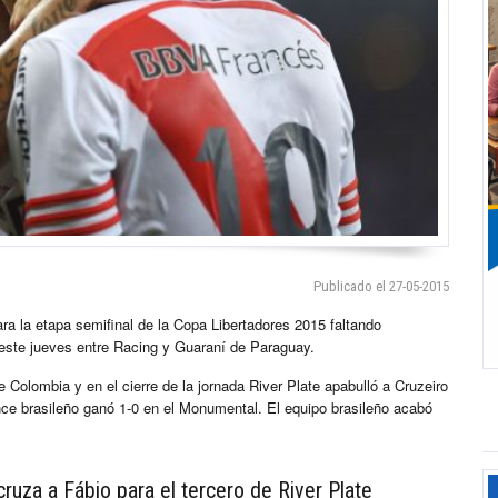
Publicado el 27-05-2015
ara la etapa semifinal de la Copa Libertadores 2015 faltando
 este jueves entre Racing y Guaraní de Paraguay.
 Colombia y en el cierre de la jornada River Plate apabulló a Cruzeiro
once brasileño ganó 1-0 en el Monumental. El equipo brasileño acabó
ruza a Fábio para el tercero de River Plate