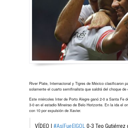
River Plate, Internacional y Tigres de México clasificaron p
solamente el cuarto semifinalista que saldrá del choque de
Este miércoles Inter de Porto Alegre ganó 2-0 a Santa Fe de
3-0 en el estadio Mineirao de Belo Horizonte. En la ida el 
con 10 por expulsión de Xavier.
VÍDEO |
#AsíFueElGOL
0-3 Teo Gutiérrez c