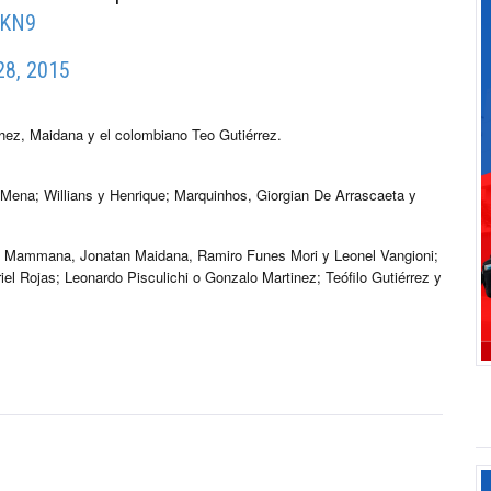
HKN9
28, 2015
chez, Maidana y el colombiano Teo Gutiérrez.
ena; Willians y Henrique; Marquinhos, Giorgian De Arrascaeta y
 Mammana, Jonatan Maidana, Ramiro Funes Mori y Leonel Vangioni;
el Rojas; Leonardo Pisculichi o Gonzalo Martinez; Teófilo Gutiérrez y