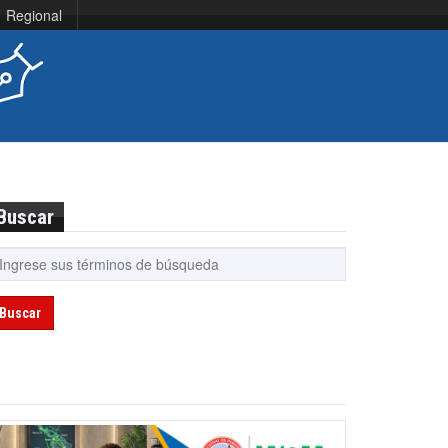
Regional
Buscar
Buscar