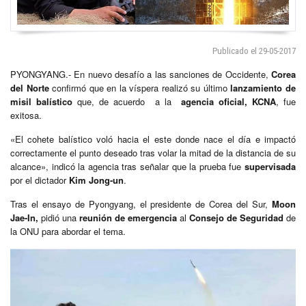
Publicado el 29-05-2017
PYONGYANG.- En nuevo desafío a las sanciones de Occidente,
Corea
del Norte
confirmó que en la víspera realizó su último
lanzamiento de
misil balístico
que, de acuerdo a la
agencia oficial, KCNA
, fue
exitosa.
«El cohete balístico voló hacia el este donde nace el día e impactó
correctamente el punto deseado tras volar la mitad de la distancia de su
alcance», indicó la agencia tras señalar que la prueba fue
supervisada
por el dictador
Kim Jong-un
.
Tras el ensayo de Pyongyang, el presidente de Corea del Sur,
Moon
Jae-In,
pidió una
reunión de emergencia
al
Consejo de Seguridad
de
la ONU para abordar el tema.