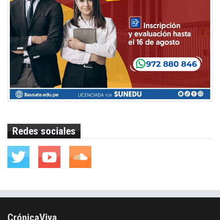
Redes sociales
CrónicaViva