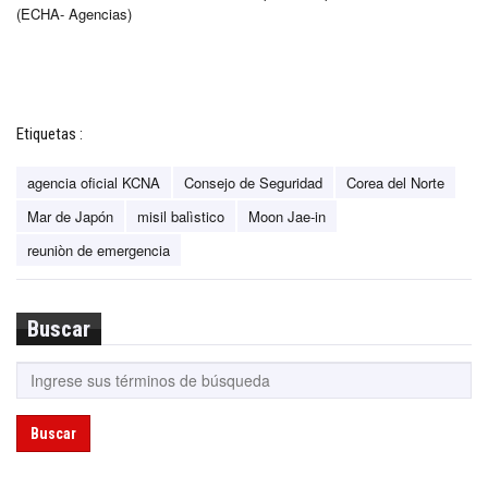
(ECHA- Agencias)
Etiquetas :
agencia oficial KCNA
Consejo de Seguridad
Corea del Norte
Mar de Japón
misil balìstico
Moon Jae-in
reuniòn de emergencia
Buscar
Buscar