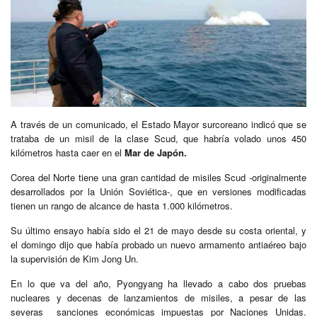
A través de un comunicado, el Estado Mayor surcoreano indicó que se
trataba de un misil de la clase Scud, que habría volado unos 450
kilómetros hasta caer en el
Mar de Japón.
Corea del Norte tiene una gran cantidad de misiles Scud -originalmente
desarrollados por la Unión Soviética-, que en versiones modificadas
tienen un rango de alcance de hasta 1.000 kilómetros.
Su último ensayo había sido el 21 de mayo desde su costa oriental, y
el domingo dijo que había probado un nuevo armamento antiaéreo bajo
la supervisión de Kim Jong Un.
En lo que va del año, Pyongyang ha llevado a cabo dos pruebas
nucleares y decenas de lanzamientos de misiles, a pesar de las
severas sanciones económicas impuestas por Naciones Unidas.