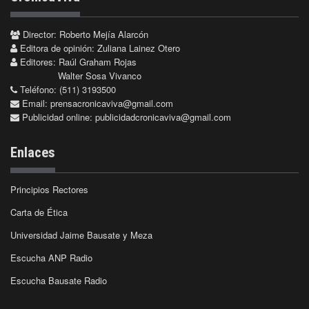
Director: Roberto Mejía Alarcón
Editora de opinión: Zuliana Lainez Otero
Editores: Raúl Graham Rojas
Walter Sosa Vivanco
Teléfono: (511) 3193500
Email:
prensacronicaviva@gmail.com
Publicidad online:
publicidadcronicaviva@gmail.com
Enlaces
Principios Rectores
Carta de Ética
Universidad Jaime Bausate y Meza
Escucha ANP Radio
Escucha Bausate Radio