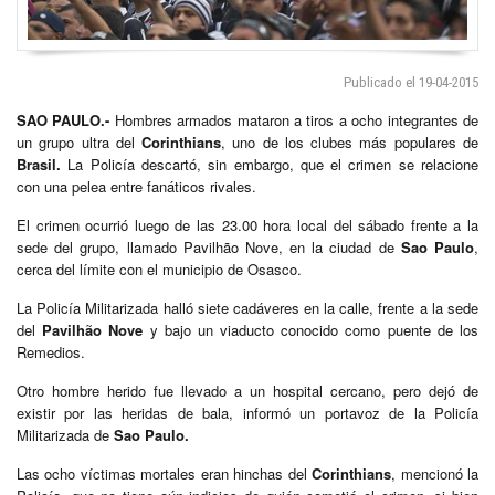
Publicado el 19-04-2015
SAO PAULO.-
Hombres armados mataron a tiros a ocho integrantes de
un grupo ultra del
Corinthians
, uno de los clubes más populares de
Brasil.
La Policía descartó, sin embargo, que el crimen se relacione
con una pelea entre fanáticos rivales.
El crimen ocurrió luego de las 23.00 hora local del sábado frente a la
sede del grupo, llamado Pavilhão Nove, en la ciudad de
Sao Paulo
,
cerca del límite con el municipio de Osasco.
La Policía Militarizada halló siete cadáveres en la calle, frente a la sede
del
Pavilhão Nove
y bajo un viaducto conocido como puente de los
Remedios.
Otro hombre herido fue llevado a un hospital cercano, pero dejó de
existir por las heridas de bala, informó un portavoz de la Policía
Militarizada de
Sao Paulo.
Las ocho víctimas mortales eran hinchas del
Corinthians
, mencionó la