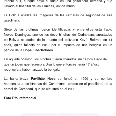
intentó huir, aunque cayó al suelo en una gasolinera cercana y fue
llevado al hospital de las Clínicas, donde murió.
La Policía analiza las imágenes de las cámaras de seguridad de esa
gasolinera.
Siete de las víctimas fueron identificadas y entre ellos está Fabio
Neves Domingos, uno de los doce hinchas del Corinthians arrestados
en Bolivia acusados de la muerte del boliviano Kevín Beltrán, de 14
años, quien falleció en 2013 por el impacto de una bengala en un
partido de la
Copa Libertadores.
En aquella ocasión, los hinchas fueron liberados sin cargos luego de
que un joven que regresó a Brasil, que entonces tenía 17 años,
reconociera haber lanzado la bengala.
La barra brava
Pavilhão Nove
se fundó en 1990 y su nombre
homenajea a los hinchas del Corinthians, presos en el pabellón 9 de la
cárcel de Carandirú, que se clausuró en el 2002.
Foto Efe/ referencial.