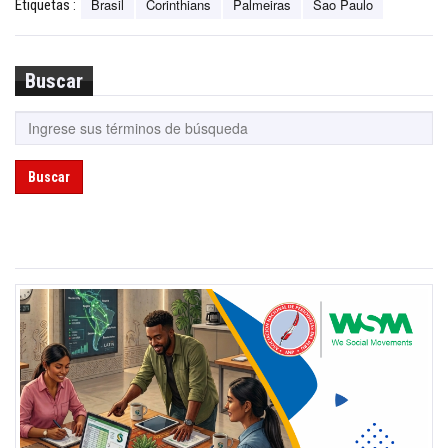
Brasil
Corinthians
Palmeiras
Sao Paulo
Etiquetas :
Buscar
Buscar