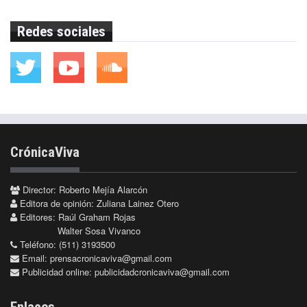
Redes sociales
CrónicaViva
Director: Roberto Mejía Alarcón
Editora de opinión: Zuliana Lainez Otero
Editores: Raúl Graham Rojas
Walter Sosa Vivanco
Teléfono: (511) 3193500
Email:
prensacronicaviva@gmail.com
Publicidad online:
publicidadcronicaviva@gmail.com
Enlaces