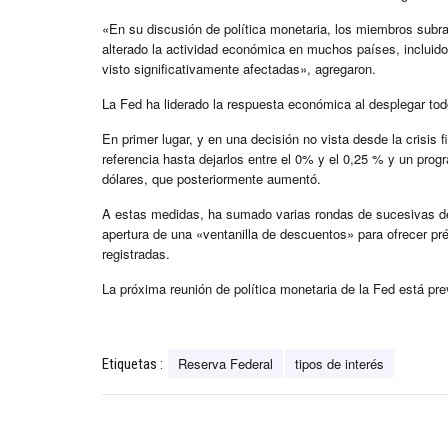
«En su discusión de política monetaria, los miembros subr
alterado la actividad económica en muchos países, incluid
visto significativamente afectadas», agregaron.
La Fed ha liderado la respuesta económica al desplegar tod
En primer lugar, y en una decisión no vista desde la crisis 
referencia hasta dejarlos entre el 0% y el 0,25 % y un pro
dólares, que posteriormente aumentó.
A estas medidas, ha sumado varias rondas de sucesivas de 
apertura de una «ventanilla de descuentos» para ofrecer pr
registradas.
La próxima reunión de política monetaria de la Fed está prev
Reserva Federal
tipos de interés
Etiquetas :