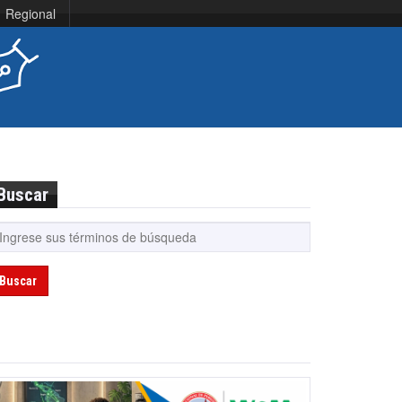
Regional
Buscar
Buscar