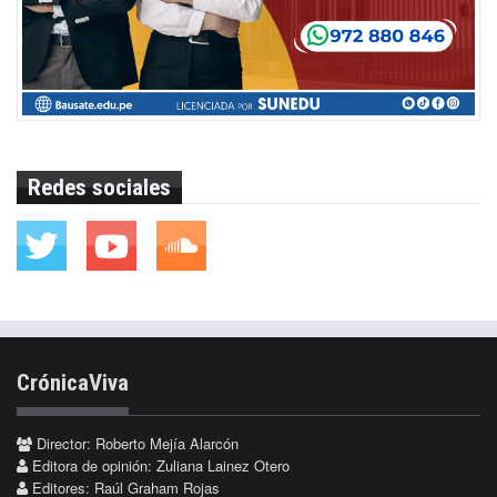
Redes sociales
CrónicaViva
Director: Roberto Mejía Alarcón
Editora de opinión: Zuliana Lainez Otero
Editores: Raúl Graham Rojas