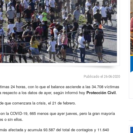
Publicado el 26-06-2020
ltimas 24 horas, con lo que el balance asciende a las 34.708 víctimas
a respecto a los datos de ayer, según informó hoy
Protección Civil
.
e que comenzara la crisis, el 21 de febrero.
 con la COVID-19, 665 menos que ayer jueves, pero la gran mayoría
s o sin ellos.
la más afectada y acumula 93.587 del total de contagios y 11.640