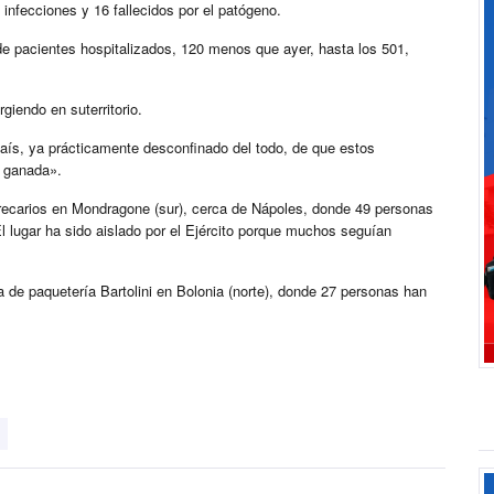
infecciones y 16 fallecidos por el patógeno.
de pacientes hospitalizados, 120 menos que ayer, hasta los 501,
giendo en suterritorio.
país, ya prácticamente desconfinado del todo, de que estos
o ganada».
recarios en Mondragone (sur), cerca de Nápoles, donde 49 personas
El lugar ha sido aislado por el Ejército porque muchos seguían
de paquetería Bartolini en Bolonia (norte), donde 27 personas han