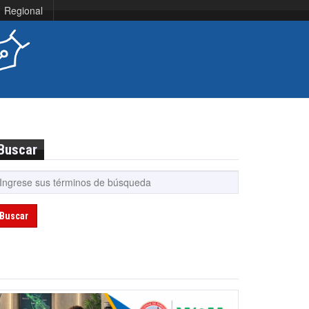
Regional
Buscar
Buscar