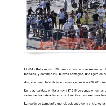
ROMA.-
Italia
registró 30 muertos con coronavirus en las ú
mortales, y confirmó 259 nuevos contagios, una ligera caíd
Así, el número total de infecciones asciende a 239.961 desd
En la actualidad, en Italia hay 187.615 personas enfermas
se encuentran aisladas en sus domicilios con síntomas leve
La región de Lombardía (norte), epicentro de la crisis, es 