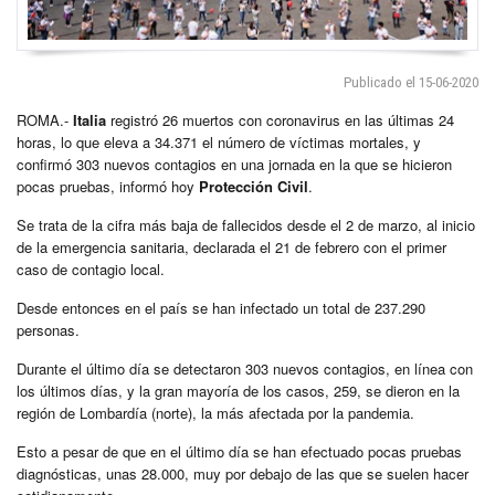
Publicado el 15-06-2020
ROMA.-
Italia
registró 26 muertos con coronavirus en las últimas 24
horas, lo que eleva a 34.371 el número de víctimas mortales, y
confirmó 303 nuevos contagios en una jornada en la que se hicieron
pocas pruebas, informó hoy
Protección Civil
.
Se trata de la cifra más baja de fallecidos desde el 2 de marzo, al inicio
de la emergencia sanitaria, declarada el 21 de febrero con el primer
caso de contagio local.
Desde entonces en el país se han infectado un total de 237.290
personas.
Durante el último día se detectaron 303 nuevos contagios, en línea con
los últimos días, y la gran mayoría de los casos, 259, se dieron en la
región de Lombardía (norte), la más afectada por la pandemia.
Esto a pesar de que en el último día se han efectuado pocas pruebas
diagnósticas, unas 28.000, muy por debajo de las que se suelen hacer