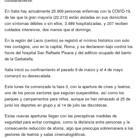
cotidianamente.
En Italia hay actualmente 25.909 personas enfermas con la COVID-19,
de las que la gran mayoría (22.213) están aisladas en sus domicilios
con síntomas débiles o sin ellos; 3.489 hospitalizadas, y 207 reciben
cuidados intensivos, dos menos que el domingo.
En la región del Lacio (centro) se registró el mínimo histórico con solo
tres contagios, uno en la capital, Roma, y se declararon bajo control los
focos del hospital San Raffaele Pisana y del edificio ocupado del barrio
de la Garbatella.
Italia inició su confinamiento el pasado 9 de marzo y el 4 de mayo
comenzó su desescalada.
Este lunes ha comenzado la fase 3, con la apertura de cines y teatros,
uno de los pocos sectores que seguían suspendidos, así como los
parques y campamentos para niños, aunque se han retrasado al 25 de
junio los deportes en grupo y al 14 de julio las discotecas.
Estas nuevas aperturas llegan con las preceptivas medidas de
seguridad para evitar contagios, como la distancia entre personas y la
consecuente reducción de aforos, algo que preocupa sobremanera a los
gestores de teatros y salas cinematográficas.