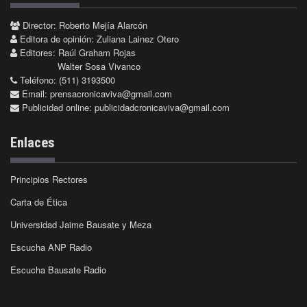
Director: Roberto Mejía Alarcón
Editora de opinión: Zuliana Lainez Otero
Editores: Raúl Graham Rojas
Walter Sosa Vivanco
Teléfono: (511) 3193500
Email:
prensacronicaviva@gmail.com
Publicidad online:
publicidadcronicaviva@gmail.com
Enlaces
Principios Rectores
Carta de Ética
Universidad Jaime Bausate y Meza
Escucha ANP Radio
Escucha Bausate Radio