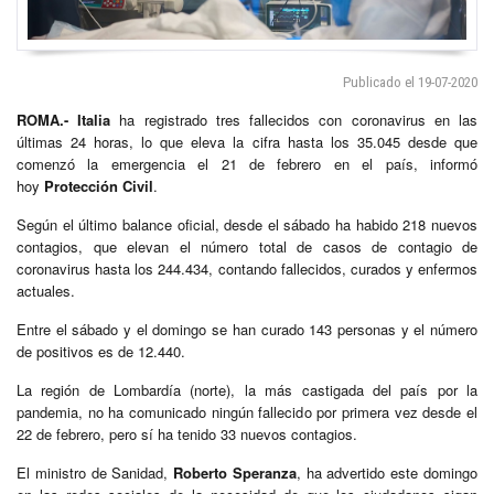
Publicado el 19-07-2020
ROMA.-
Italia
ha registrado tres fallecidos con coronavirus en las
últimas 24 horas, lo que eleva la cifra hasta los 35.045 desde que
comenzó la emergencia el 21 de febrero en el país, informó
hoy
Protección Civil
.
Según el último balance oficial, desde el sábado ha habido 218 nuevos
contagios, que elevan el número total de casos de contagio de
coronavirus hasta los 244.434, contando fallecidos, curados y enfermos
actuales.
Entre el sábado y el domingo se han curado 143 personas y el número
de positivos es de 12.440.
La región de Lombardía (norte), la más castigada del país por la
pandemia, no ha comunicado ningún fallecido por primera vez desde el
22 de febrero, pero sí ha tenido 33 nuevos contagios.
El ministro de Sanidad,
Roberto Speranza
, ha advertido este domingo