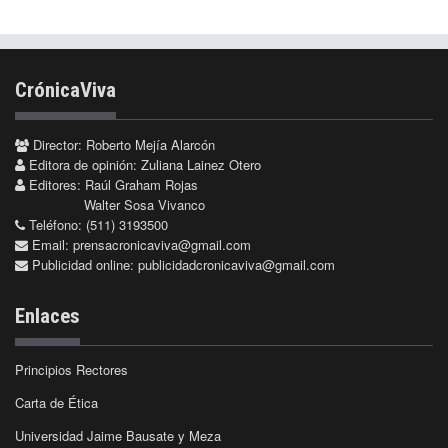
CrónicaViva
Director: Roberto Mejía Alarcón
Editora de opinión: Zuliana Lainez Otero
Editores: Raúl Graham Rojas
Walter Sosa Vivanco
Teléfono: (511) 3193500
Email:
prensacronicaviva@gmail.com
Publicidad online:
publicidadcronicaviva@gmail.com
Enlaces
Principios Rectores
Carta de Ética
Universidad Jaime Bausate y Meza