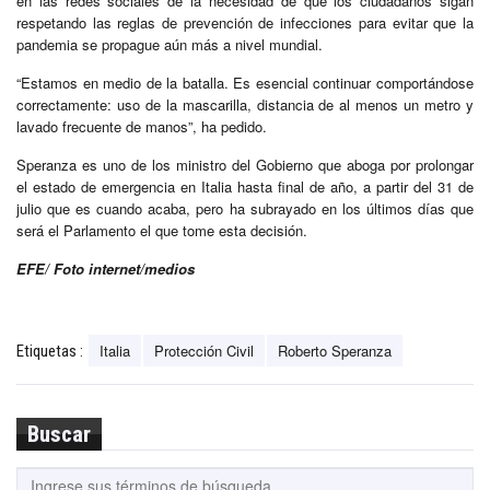
en las redes sociales de la necesidad de que los ciudadanos sigan
respetando las reglas de prevención de infecciones para evitar que la
pandemia se propague aún más a nivel mundial.
“Estamos en medio de la batalla. Es esencial continuar comportándose
correctamente: uso de la mascarilla, distancia de al menos un metro y
lavado frecuente de manos”, ha pedido.
Speranza es uno de los ministro del Gobierno que aboga por prolongar
el estado de emergencia en Italia hasta final de año, a partir del 31 de
julio que es cuando acaba, pero ha subrayado en los últimos días que
será el Parlamento el que tome esta decisión.
EFE/ Foto internet/medios
Italia
Protección Civil
Roberto Speranza
Etiquetas :
Buscar