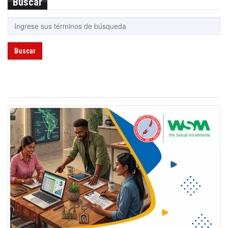
Buscar
Buscar