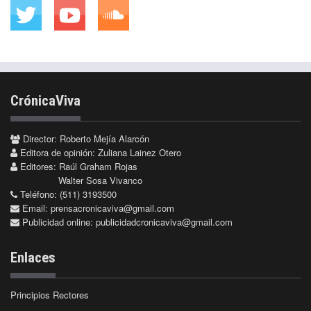
CrónicaViva
Director: Roberto Mejía Alarcón
Editora de opinión: Zuliana Lainez Otero
Editores: Raúl Graham Rojas
Walter Sosa Vivanco
Teléfono: (511) 3193500
Email:
prensacronicaviva@gmail.com
Publicidad online:
publicidadcronicaviva@gmail.com
Enlaces
Principios Rectores