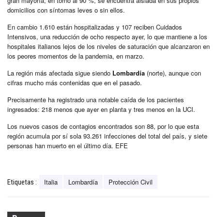
gran mayoría, en torno al 90 %, se encuentra aislada en sus propios
domicilios con síntomas leves o sin ellos.
En cambio 1.610 están hospitalizadas y 107 reciben Cuidados
Intensivos, una reducción de ocho respecto ayer, lo que mantiene a los
hospitales italianos lejos de los niveles de saturación que alcanzaron en
los peores momentos de la pandemia, en marzo.
La región más afectada sigue siendo
Lombardía
(norte), aunque con
cifras mucho más contenidas que en el pasado.
Precisamente ha registrado una notable caída de los pacientes
ingresados: 218 menos que ayer en planta y tres menos en la UCI.
Los nuevos casos de contagios encontrados son 88, por lo que esta
región acumula por sí sola 93.261 infecciones del total del país, y siete
personas han muerto en el último día. EFE
Italia
Lombardía
Protección Civil
Etiquetas :