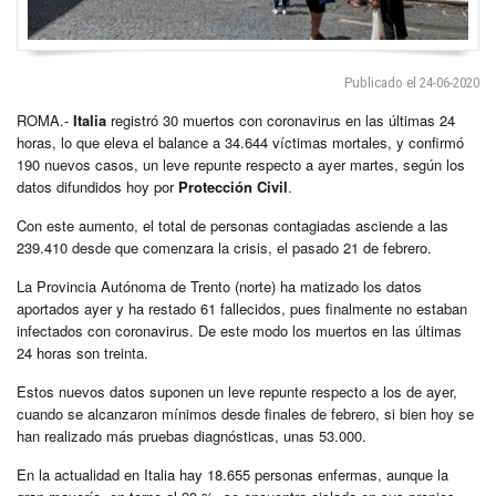
Publicado el 24-06-2020
ROMA.-
Italia
registró 30 muertos con coronavirus en las últimas 24
horas, lo que eleva el balance a 34.644 víctimas mortales, y confirmó
190 nuevos casos, un leve repunte respecto a ayer martes, según los
datos difundidos hoy por
Protección Civil
.
Con este aumento, el total de personas contagiadas asciende a las
239.410 desde que comenzara la crisis, el pasado 21 de febrero.
La Provincia Autónoma de Trento (norte) ha matizado los datos
aportados ayer y ha restado 61 fallecidos, pues finalmente no estaban
infectados con coronavirus. De este modo los muertos en las últimas
24 horas son treinta.
Estos nuevos datos suponen un leve repunte respecto a los de ayer,
cuando se alcanzaron mínimos desde finales de febrero, si bien hoy se
han realizado más pruebas diagnósticas, unas 53.000.
En la actualidad en Italia hay 18.655 personas enfermas, aunque la