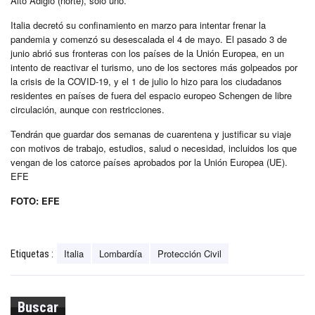
Alto Adigio (norte), solo uno.
Italia decretó su confinamiento en marzo para intentar frenar la
pandemia y comenzó su desescalada el 4 de mayo. El pasado 3 de
junio abrió sus fronteras con los países de la Unión Europea, en un
intento de reactivar el turismo, uno de los sectores más golpeados por
la crisis de la COVID-19, y el 1 de julio lo hizo para los ciudadanos
residentes en países de fuera del espacio europeo Schengen de libre
circulación, aunque con restricciones.
Tendrán que guardar dos semanas de cuarentena y justificar su viaje
con motivos de trabajo, estudios, salud o necesidad, incluidos los que
vengan de los catorce países aprobados por la Unión Europea (UE).
EFE
FOTO: EFE
Italia
Lombardía
Protección Civil
Etiquetas :
Buscar