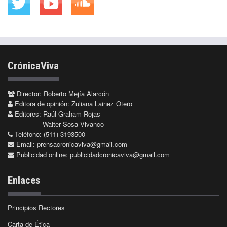
CrónicaViva
Director: Roberto Mejía Alarcón
Editora de opinión: Zuliana Lainez Otero
Editores: Raúl Graham Rojas
Walter Sosa Vivanco
Teléfono: (511) 3193500
Email:
prensacronicaviva@gmail.com
Publicidad online:
publicidadcronicaviva@gmail.com
Enlaces
Principios Rectores
Carta de Ética