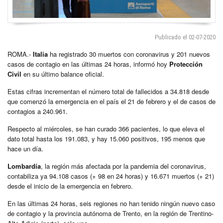
Publicado el 02-07-2020
ROMA.-
Italia
ha registrado 30 muertos con coronavirus y 201 nuevos
casos de contagio en las últimas 24 horas, informó hoy
Protección
Civil
en su último balance oficial.
Estas cifras incrementan el número total de fallecidos a 34.818 desde
que comenzó la emergencia en el país el 21 de febrero y el de casos de
contagios a 240.961.
Respecto al miércoles, se han curado 366 pacientes, lo que eleva el
dato total hasta los 191.083, y hay 15.060 positivos, 195 menos que
hace un día.
Lombardía
, la región más afectada por la pandemia del coronavirus,
contabiliza ya 94.108 casos (+ 98 en 24 horas) y 16.671 muertos (+ 21)
desde el inicio de la emergencia en febrero.
En las últimas 24 horas, seis regiones no han tenido ningún nuevo caso
de contagio y la provincia autónoma de Trento, en la región de Trentino-