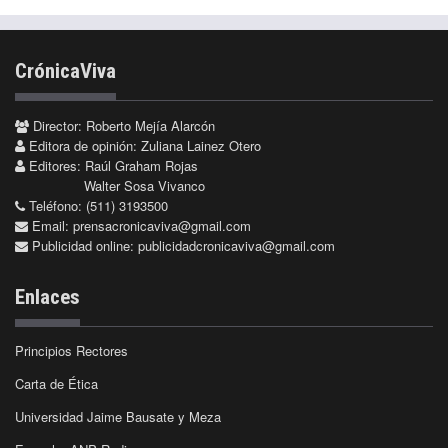
CrónicaViva
Director: Roberto Mejía Alarcón
Editora de opinión: Zuliana Lainez Otero
Editores: Raúl Graham Rojas
Walter Sosa Vivanco
Teléfono: (511) 3193500
Email:
prensacronicaviva@gmail.com
Publicidad online:
publicidadcronicaviva@gmail.com
Enlaces
Principios Rectores
Carta de Ética
Universidad Jaime Bausate y Meza