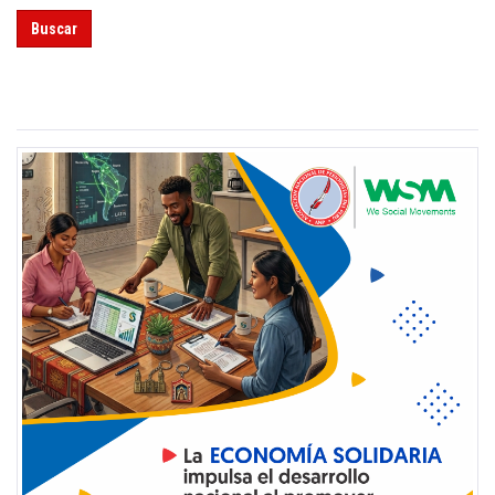
Buscar