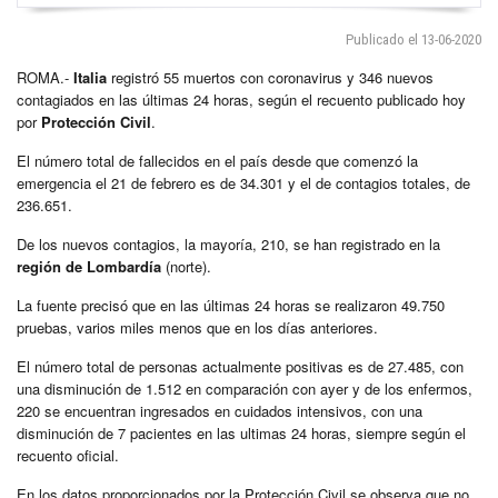
Publicado el 13-06-2020
ROMA.-
Italia
registró 55 muertos con coronavirus y 346 nuevos
contagiados en las últimas 24 horas, según el recuento publicado hoy
por
Protección Civil
.
El número total de fallecidos en el país desde que comenzó la
emergencia el 21 de febrero es de 34.301 y el de contagios totales, de
236.651.
De los nuevos contagios, la mayoría, 210, se han registrado en la
región de Lombardía
(norte).
La fuente precisó que en las últimas 24 horas se realizaron 49.750
pruebas, varios miles menos que en los días anteriores.
El número total de personas actualmente positivas es de 27.485, con
una disminución de 1.512 en comparación con ayer y de los enfermos,
220 se encuentran ingresados en cuidados intensivos, con una
disminución de 7 pacientes en las ultimas 24 horas, siempre según el
recuento oficial.
En los datos proporcionados por la Protección Civil se observa que no