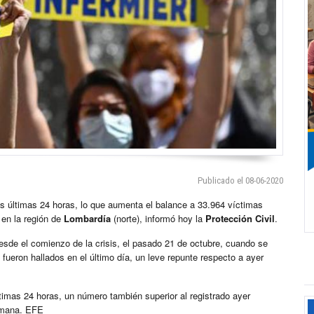
Publicado el 08-06-2020
 últimas 24 horas, lo que aumenta el balance a 33.964 víctimas
 en la región de
Lombardía
(norte), informó hoy la
Protección Civil
.
desde el comienzo de la crisis, el pasado 21 de octubre, cuando se
fueron hallados en el último día, un leve repunte respecto a ayer
timas 24 horas, un número también superior al registrado ayer
semana. EFE