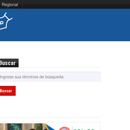
Regional
Buscar
Buscar