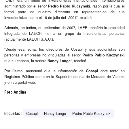
“LAEF era un fondo de inversionistas institucionales internacionales
administrado por el señor
Pedro Pablo Kuczynski
, razón por la cual él
formó parte de nuestro directorio en representación de sus
inversionistas hasta el 16 de julio deL 2001”, explicó.
Además, se indica, en setiembre de 2007, LAEF transfirió la propiedad
integrada de LAECH Inc. a un grupo de inversionistas peruanas
(actualmente LAECH S.A.C.).
“Desde esa fecha, los directores de Cosapi y sus accionistas son
personas y empresas no vinculadas al señor
Pedro Pablo Kuczynski
ni a su esposa, la señora
Nancy Lange
”, recalcó.
Por último, mencionó que la información de
Cosapi
obra tanto en
Registros Público como en la Superintendencia de Mercado de Valores
y en su portal web.
Foto Andina
Cosapi
Nancy Lange
Pedro Pablo Kuczynski
Etiquetas :