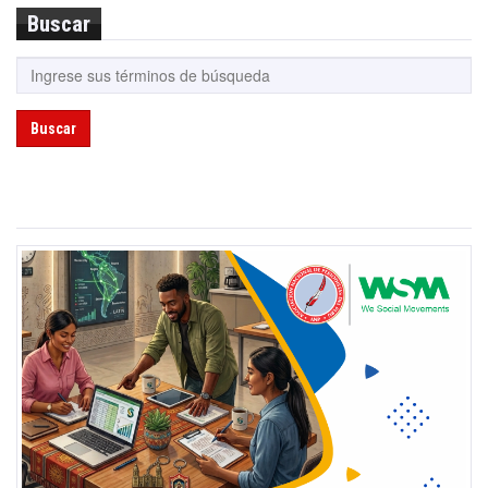
Buscar
Buscar