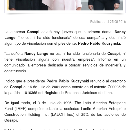
Publicado el 25-08-2016
La empresa
Cosapi
aclaró hoy jueves que la primera dama,
Nancy
Lange
, “no es, ni ha sido funcionaria” de esa compañía y desmintió
algún tipo de vinculación con el presidente
, Pedro Pablo Kuczynski.
“La señora
Nancy Lange
no es, ni ha sido funcionaria de
Cosapi
, ni
tiene vinculación alguna con nuestra empresa”, informó en un
comunicado la empresa dedicada a otorgar servicios de ingeniería y
construcción.
Indicó que el presidente
Pedro Pablo Kuczynski
renunció al directorio
de
Cosapi
el 16 de julio de 2001 como consta en el asiento C00025 de
la partida 11010368 del Registro de Personas Jurídicas de Lima.
De igual modo, el 3 de junio de 1996, The Latin America Enterprise
Fund (LAEF) compró mediante la sociedad Lantin America Enterprise
Construction Holding Inc. (LAECH Inc.) el 25% de las acciones de
Cosapi.