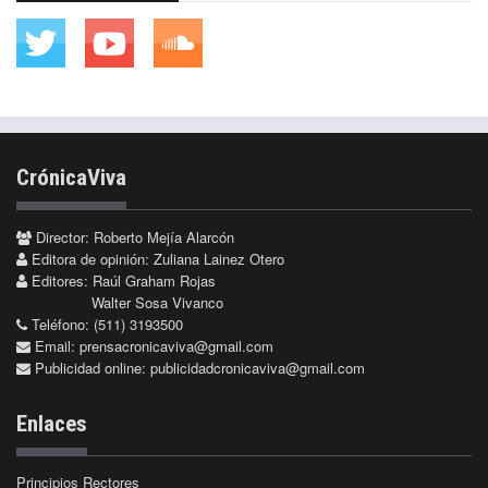
CrónicaViva
Director: Roberto Mejía Alarcón
Editora de opinión: Zuliana Lainez Otero
Editores: Raúl Graham Rojas
Walter Sosa Vivanco
Teléfono: (511) 3193500
Email:
prensacronicaviva@gmail.com
Publicidad online:
publicidadcronicaviva@gmail.com
Enlaces
Principios Rectores