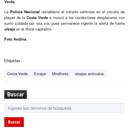
Verde.
La
Policía Nacional
restableció el tránsito vehicular en el circuito de
playas de la
Costa Verde
e invocó a los conductores desplazarse con
sumo cuidado por esa vía, pues permanece vigente la alerta de fuerte
oleaje
en el litoral capitalino.
Foto Andina.
Etiquetas :
Costa Verde
Emape
Miraflores
oleajes anómalos
Buscar
Buscar