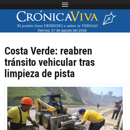
Toggle navigation
Viernes, 07 de agosto del 2026
Costa Verde: reabren
tránsito vehicular tras
limpieza de pista