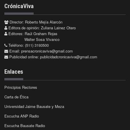
CrónicaViva
Director: Roberto Mejía Alarcón
Editora de opinión: Zuliana Lainez Otero
Editores: Raúl Graham Rojas
Walter Sosa Vivanco
Teléfono: (511) 3193500
Email:
prensacronicaviva@gmail.com
Publicidad online:
publicidadcronicaviva@gmail.com
Enlaces
Principios Rectores
Carta de Ética
Universidad Jaime Bausate y Meza
Escucha ANP Radio
Escucha Bausate Radio