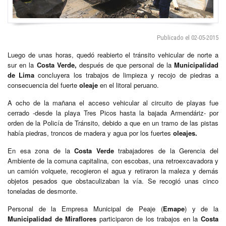
Publicado el 02-05-2015
Luego de unas horas, quedó reabierto el tránsito vehicular de norte a
sur en la
Costa Verde,
después de que personal de la
Municipalidad
de Lima
concluyera los trabajos de limpieza y recojo de piedras a
consecuencia del fuerte
oleaje
en el litoral peruano.
A ocho de la mañana el acceso vehicular al circuito de playas fue
cerrado -desde la playa Tres Picos hasta la bajada Armendáriz- por
orden de la Policía de Tránsito, debido a que en un tramo de las pistas
había piedras, troncos de madera y agua por los fuertes
oleajes.
En esa zona de la
Costa Verde
trabajadores de la Gerencia del
Ambiente de la comuna capitalina, con escobas, una retroexcavadora y
un camión volquete, recogieron el agua y retiraron la maleza y demás
objetos pesados que obstaculizaban la vía. Se recogió unas cinco
toneladas de desmonte.
Personal de la Empresa Municipal de Peaje (
Emape
) y de la
Municipalidad de Miraflores
participaron de los trabajos en la
Costa