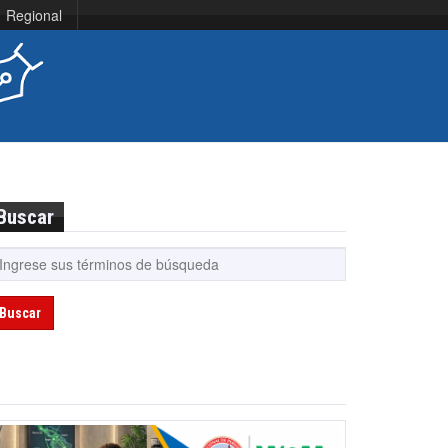
Regional
Buscar
Buscar