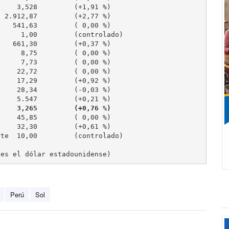
     3,265         (+0,76 %)
 es el dólar estadounidense)
Perú
Sol