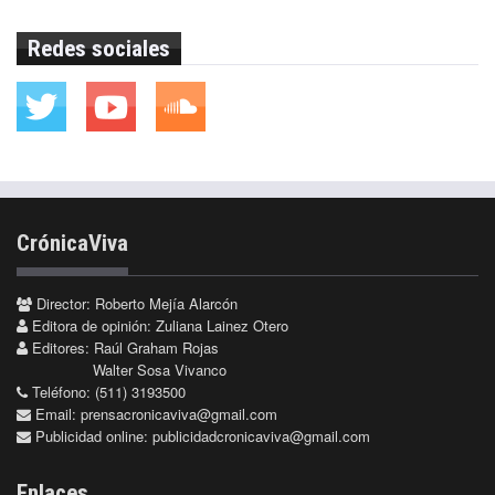
Redes sociales
CrónicaViva
Director: Roberto Mejía Alarcón
Editora de opinión: Zuliana Lainez Otero
Editores: Raúl Graham Rojas
Walter Sosa Vivanco
Teléfono: (511) 3193500
Email:
prensacronicaviva@gmail.com
Publicidad online:
publicidadcronicaviva@gmail.com
Enlaces