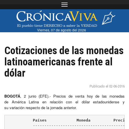
Toggle navigation
Viernes, 07 de agosto del 2026
Cotizaciones de las monedas
latinoamericanas frente al
dólar
Publicado el 02-06-2016
BOGOTÁ
, 2 junio (EFE).- Precios de venta hoy de las monedas
de América Latina en relación con el dólar estadounidense y
su variación respecto de la jornada anterior.
	   Países             Moneda          Precio
	   -----------------------------------------------------------
