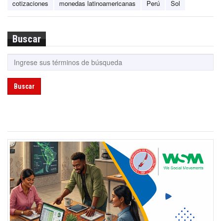
cotizaciones
monedas latinoamericanas
Perú
Sol
Buscar
Buscar