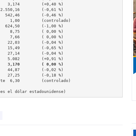
    3,170         ( 0,00 %)
 es el dólar estadounidense)