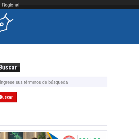
Regional
Buscar
Buscar