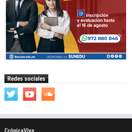
Redes sociales
CrónicaViva