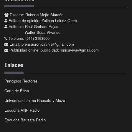
Director: Roberto Mejía Alarcón
Editora de opinión: Zuliana Lainez Otero
Editores: Raúl Graham Rojas
Walter Sosa Vivanco
Teléfono: (511) 3193500
Email:
prensacronicaviva@gmail.com
Publicidad online:
publicidadcronicaviva@gmail.com
Enlaces
Principios Rectores
Carta de Ética
Universidad Jaime Bausate y Meza
Escucha ANP Radio
Escucha Bausate Radio