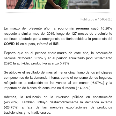
Publicado el 15-05-2020
En marzo del presente año, la
economía peruana
cayó 16.26%
respecto a similar mes del 2019, luego de 127 meses de crecimiento
continuo, afectado por la emergencia sanitaria debido a la presencia del
COVID 19
en el país, informó el
INEI.
Reportó que en el periodo enero-marzo de este año, la producción
nacional retrocedió 3.39% y en el periodo anualizado (abril 2019-marzo
2020) la actividad productiva avanzó 0.78%.
Se atribuye el resultado del mes al menor dinamismo de los principales
componentes de la demanda interna, como el consumo de los hogares,
reflejado en la reducción de las ventas al por menor (-6.97%,) y la
importación de bienes de consumo no duradero (-14.29%).
Además, la reducción en la inversión pública en construcción
(-46.28%). También, influyó desfavorablemente la demanda externa
(-23.75%) a raíz de las menores exportaciones de productos
tradicionales y no tradicionales.