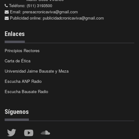
Teléfono: (511) 3193500
Email:
prensacronicaviva@gmail.com
Publicidad online:
publicidadcronicaviva@gmail.com
Enlaces
Principios Rectores
Carta de Ética
Universidad Jaime Bausate y Meza
Escucha ANP Radio
Escucha Bausate Radio
Síguenos