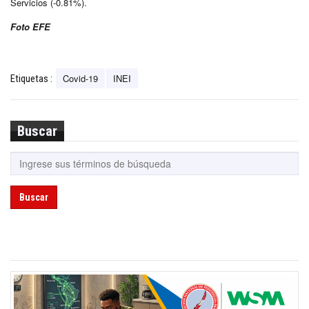
Servicios (-0.81%).
Foto EFE
Covid-19
INEI
Etiquetas :
Buscar
Buscar