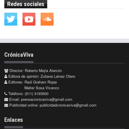
Redes sociales
CrónicaViva
Director: Roberto Mejía Alarcón
Editora de opinión: Zuliana Lainez Otero
Editores: Raúl Graham Rojas
Walter Sosa Vivanco
Teléfono: (511) 3193500
Email:
prensacronicaviva@gmail.com
Publicidad online:
publicidadcronicaviva@gmail.com
Enlaces