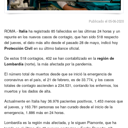
Publicado el 05-06-2020
ROMA.-
Italia
ha registrado 85 fallecidos en las últimas 24 horas y un
repunte en los nuevos casos de contagio, que han sido 518 respecto
del jueves, el dato más alto desde el pasado 28 de mayo, indicó hoy
Protección Civil
en su último balance oficial.
De estos 518 contagios, 402 se han contabilizado en la
región de
Lombardía
(norte), la más afectada por la pandemia.
El número total de muertos desde que se inició la emergencia de
coronavirus en el país, el 21 de febrero, es de 33.774, y los casos
totales de contagio ascienden a 234.531, contando los enfermos, los
muertos y los dados de alta.
Actualmente en Italia hay 36.976 pacientes positivos, 1.453 menos que
el jueves, y 163.781 personas se han curado desde el inicio de la
emergencia, 1.886 más en 24 horas.
Lombardía es la región más afectada, y le siguen Piamonte, que ha