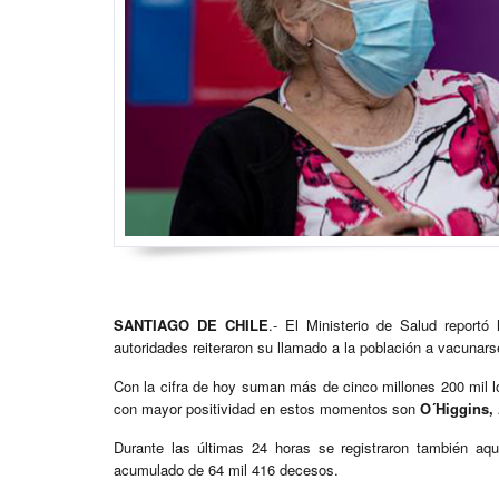
SANTIAGO DE CHILE
.- El Ministerio de Salud report
autoridades reiteraron su llamado a la población a vacunars
Con la cifra de hoy suman más de cinco millones 200 mil lo
con mayor positividad en estos momentos son
O´Higgins, 
Durante las últimas 24 horas se registraron también aq
acumulado de 64 mil 416 decesos.