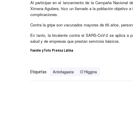
Al participar en el lanzamiento de la Campaña Nacional de
Ximena Aguilera, hizo un llamado a la población objetivo a
complicaciones.
Contra la gripe son vacunados mayores de 65 años, person
En tanto, la bivalente contra el SARS-CoV-2 se aplica a pa
salud y de empresas que prestan servicios básicos.
Fuente y foto Prensa Latina
Antofagasta
O´Higgins
Etiquetas :