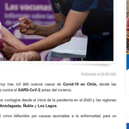
Publicado el 22-03-2023
ó hoy tres mil 965 nuevos casos de
Covid-19 en Chile
,
donde las
e contra el
SARS-CoV-2
antes del invierno.
s contagios desde el inicio de la pandemia en el 2020 y las regiones
Antofagasta,
Ñuble
y
Los Lagos
.
uí cinco fallecidos por causas asociadas a la enfermedad, para un