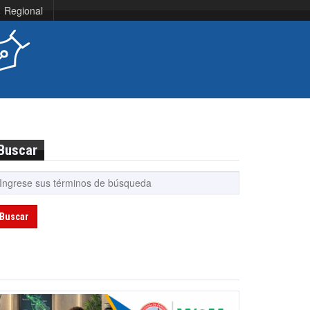
Regional
Buscar
Buscar