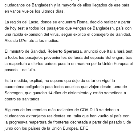
ciudadanos de Bangladesh y la mayoría de ellos llegados de ese país
en varios vuelos los últimos días.
La región del Lacio, donde se encuentra Roma, decidió realizar a partir
de hoy test a todos los pasajeros que vengan de Bangladesh, país con
una rápida expansión del virus, según explicó el consejero de Sanidad,
Alessio D’Amato a los medios.
El ministro de Sanidad,
Roberto Speranz
a, anunció que Italia hará test
a todos los pasajeros provenientes de fuera del espacio Schengen, tras
la reapertura a ciertos países puesta en marcha por la Unión Europea el
pasado 1 de julio.
Esta medida, explicó, no supone que deje de estar en vigor la
cuarentena obligatoria para todos aquellos que viajen desde fuera de
Schengen, que guardan 14 días de aislamiento y están sometidos a
controles sanitarios.
Algunos de los rebrotes más recientes de COVID-19 se deben a
ciudadanos extranjeros residentes en Italia que han vuelto al país con
la progresiva reapertura de fronteras decretada a partir del pasado 3 de
junio con los países de la Unión Europea. EFE