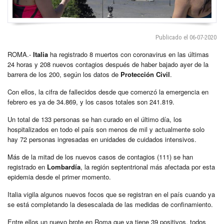
Publicado el 06-07-2020
ROMA.-
Italia
ha registrado 8 muertos con coronavirus en las últimas
24 horas y 208 nuevos contagios después de haber bajado ayer de la
barrera de los 200, según los datos de
Protección Civil
.
Con ellos, la cifra de fallecidos desde que comenzó la emergencia en
febrero es ya de 34.869, y los casos totales son 241.819.
Un total de 133 personas se han curado en el último día, los
hospitalizados en todo el país son menos de mil y actualmente solo
hay 72 personas ingresadas en unidades de cuidados intensivos.
Más de la mitad de los nuevos casos de contagios (111) se han
registrado en
Lombardía
, la región septentrional más afectada por esta
epidemia desde el primer momento.
Italia vigila algunos nuevos focos que se registran en el país cuando ya
se está completando la desescalada de las medidas de confinamiento.
Entre ellos un nuevo brote en Roma que ya tiene 39 positivos, todos