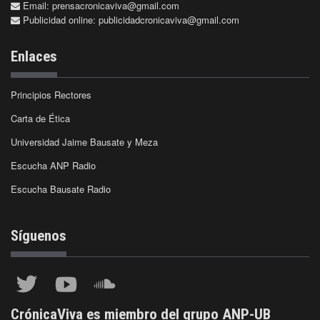
Email:
prensacronicaviva@gmail.com
Publicidad online:
publicidadcronicaviva@gmail.com
Enlaces
Principios Rectores
Carta de Ética
Universidad Jaime Bausate y Meza
Escucha ANP Radio
Escucha Bausate Radio
Síguenos
CrónicaViva es miembro del grupo ANP-UB