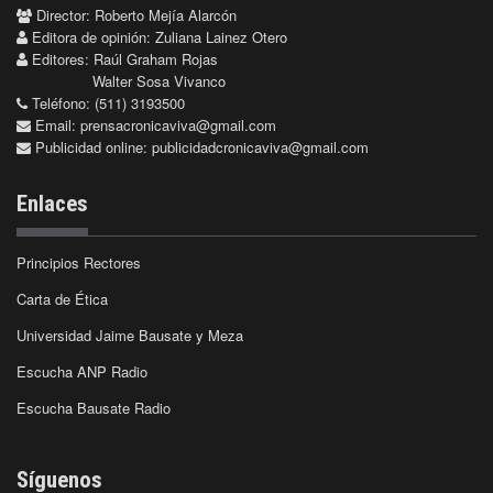
Director: Roberto Mejía Alarcón
Editora de opinión: Zuliana Lainez Otero
Editores: Raúl Graham Rojas
Walter Sosa Vivanco
Teléfono: (511) 3193500
Email:
prensacronicaviva@gmail.com
Publicidad online:
publicidadcronicaviva@gmail.com
Enlaces
Principios Rectores
Carta de Ética
Universidad Jaime Bausate y Meza
Escucha ANP Radio
Escucha Bausate Radio
Síguenos