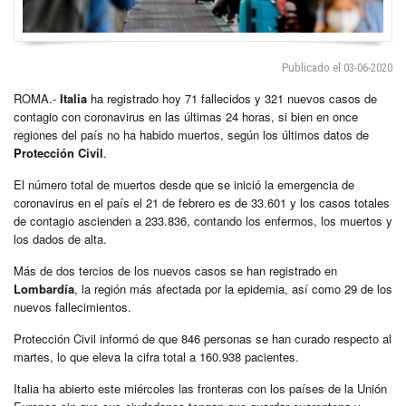
Publicado el 03-06-2020
ROMA.-
Italia
ha registrado hoy 71 fallecidos y 321 nuevos casos de
contagio con coronavirus en las últimas 24 horas, si bien en once
regiones del país no ha habido muertos, según los últimos datos de
Protección Civil
.
El número total de muertos desde que se inició la emergencia de
coronavirus en el país el 21 de febrero es de 33.601 y los casos totales
de contagio ascienden a 233.836, contando los enfermos, los muertos y
los dados de alta.
Más de dos tercios de los nuevos casos se han registrado en
Lombardía
, la región más afectada por la epidemia, así como 29 de los
nuevos fallecimientos.
Protección Civil informó de que 846 personas se han curado respecto al
martes, lo que eleva la cifra total a 160.938 pacientes.
Italia ha abierto este miércoles las fronteras con los países de la Unión