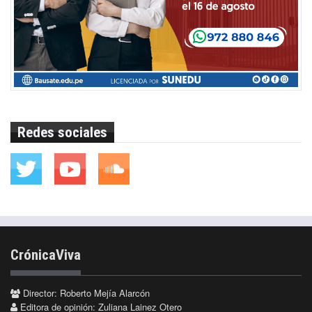
Redes sociales
CrónicaViva
Director: Roberto Mejía Alarcón
Editora de opinión: Zuliana Lainez Otero