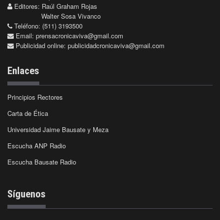
Editores: Raúl Graham Rojas
Walter Sosa Vivanco
Teléfono: (511) 3193500
Email:
prensacronicaviva@gmail.com
Publicidad online:
publicidadcronicaviva@gmail.com
Enlaces
Principios Rectores
Carta de Ética
Universidad Jaime Bausate y Meza
Escucha ANP Radio
Escucha Bausate Radio
Síguenos