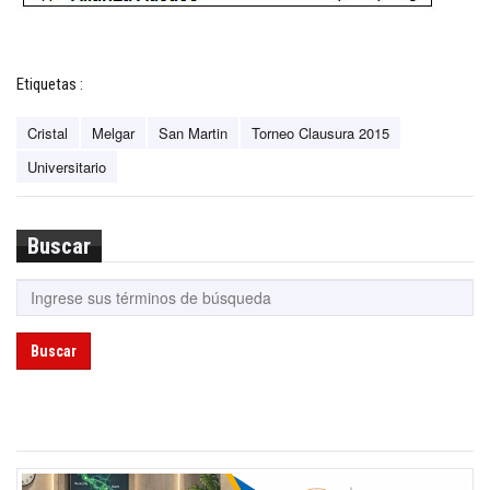
Etiquetas :
Cristal
Melgar
San Martin
Torneo Clausura 2015
Universitario
Buscar
Buscar