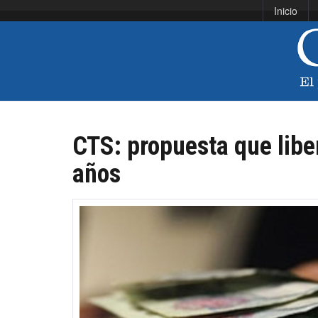
Inicio
CTS: propuesta que libe
años