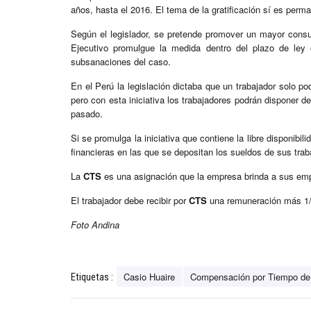
años, hasta el 2016. El tema de la gratificación sí es per
Según el legislador, se pretende promover un mayor consum
Ejecutivo promulgue la medida dentro del plazo de ley 
subsanaciones del caso.
En el Perú la legislación dictaba que un trabajador solo p
pero con esta iniciativa los trabajadores podrán disponer 
pasado.
Si se promulga la iniciativa que contiene la libre disponibi
financieras en las que se depositan los sueldos de sus tra
La
CTS
es una asignación que la empresa brinda a sus empl
El trabajador debe recibir por
CTS
una remuneración más 1/6 
Foto Andina
Casio Huaire
Compensación por Tiempo de 
Etiquetas :