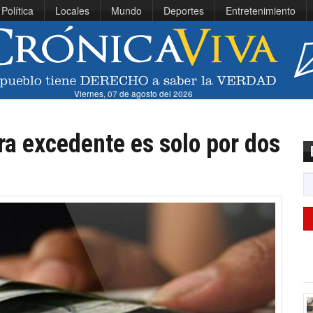
Política
Locales
Mundo
Deportes
Entretenimiento
Viernes, 07 de agosto del 2026
ra excedente es solo por dos