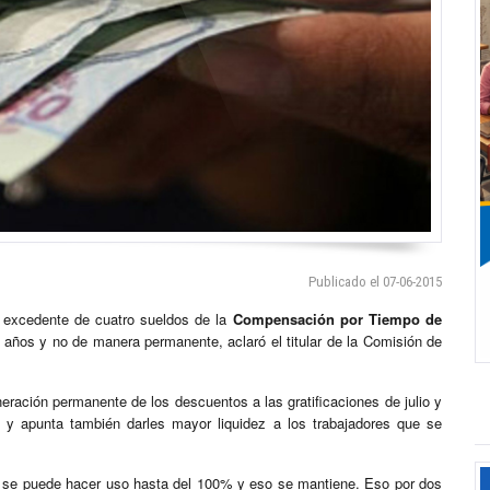
Publicado el 07-06-2015
el excedente de cuatro sueldos de la
Compensación por Tiempo de
s años y no de manera permanente, aclaró el titular de la Comisión de
eración permanente de los descuentos a las gratificaciones de julio y
, y apunta también darles mayor liquidez a los trabajadores que se
se puede hacer uso hasta del 100% y eso se mantiene. Eso por dos