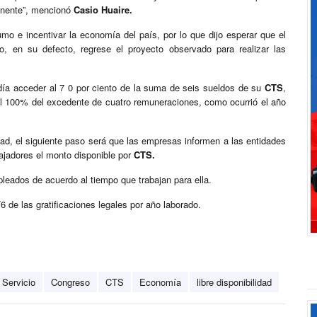
manente”, mencionó
Casio Huaire.
o e incentivar la economía del país, por lo que dijo esperar que el
o, en su defecto, regrese el proyecto observado para realizar las
odía acceder al 7 0 por ciento de la suma de seis sueldos de su
CTS
,
del 100% del excedente de cuatro remuneraciones, como ocurrió el año
lidad, el siguiente paso será que las empresas informen a las entidades
bajadores el monto disponible por
CTS.
eados de acuerdo al tiempo que trabajan para ella.
de las gratificaciones legales por año laborado.
Servicio
Congreso
CTS
Economía
libre disponibilidad