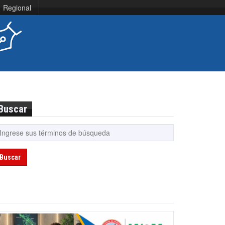
Regional
Buscar
Buscar